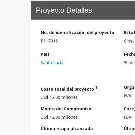
Proyecto Detalles
No. de identificación del proyecto
Esta
P117016
Close
País
Fech
Santa Lucía
30 de
1
Orga
Costo total del proyecto
N/A
US$ 12.00 millones
Monto del Compromiso
Cate
US$ 12.00 millones
N/A
Última etapa alcanzada
Últi