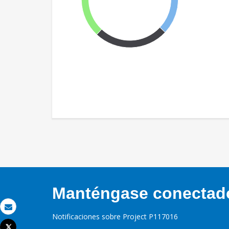
Manténgase conectado,
Correo electrónico
Notificaciones sobre Project P117016
Tweet