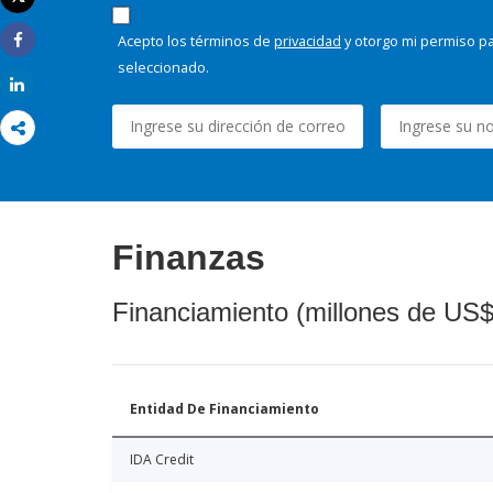
Imprimir
Acepto los términos de
privacidad
y otorgo mi permiso pa
Share
seleccionado.
Share
Finanzas
Financiamiento (millones de US$
Entidad De Financiamiento
IDA Credit