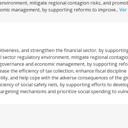
y environment, mitigate regional contagion risks, and promo
nomic management, by supporting reforms to improve...
Ver
iveness, and strengthen the financial sector, by supportin
ial sector regulatory environment, mitigate regional contagio
r governance and economic management, by supporting ref
ase the efficiency of tax collection, enhance fiscal discipline
ility, and help cope with the adverse consequences of the g
ciency of social safety nets, by supporting efforts to develo
 targeting mechanisms and prioritize social spending to vul