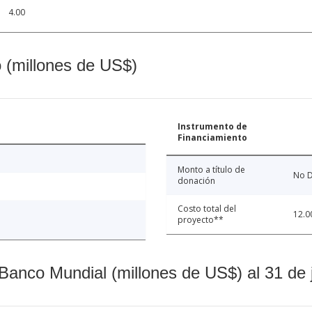
4.00
o (millones de US$)
Instrumento de
Financiamiento
Monto a título de
No D
donación
Costo total del
12.0
proyecto**
Banco Mundial (millones de US$) al 31 de 