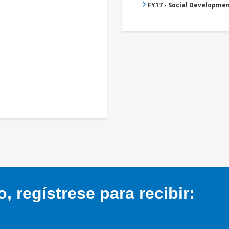
FY17 - Social Developme
 regístrese para recibir: