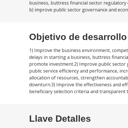
business, buttress financial sector regulator
b) improve public sector governance and eco
Objetivo de desarrollo
1) Improve the business environment, competit
delays in starting a business, buttress financ
promote investment.2) Improve public secto
public service efficiency and performance, incre
allocation of resources, strengthen accountab
downturn.3) Improve the effectiveness and effi
beneficiary selection criteria and transparent
Llave Detalles