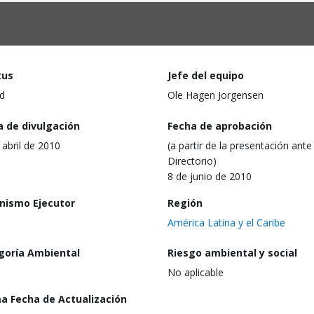
tus
Jefe del equipo
d
Ole Hagen Jorgensen
a de divulgación
Fecha de aprobación
 abril de 2010
(a partir de la presentación ante 
Directorio)
8 de junio de 2010
nismo Ejecutor
Región
América Latina y el Caribe
goría Ambiental
Riesgo ambiental y social
No aplicable
ma Fecha de Actualización