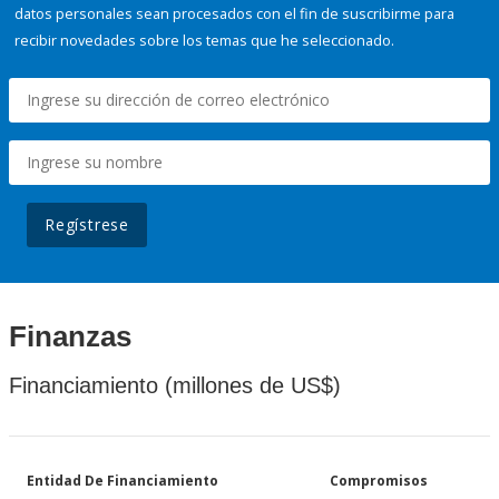
datos personales sean procesados con el fin de suscribirme para
recibir novedades sobre los temas que he seleccionado.
Regístrese
Finanzas
Financiamiento (millones de US$)
Entidad De Financiamiento
Compromisos