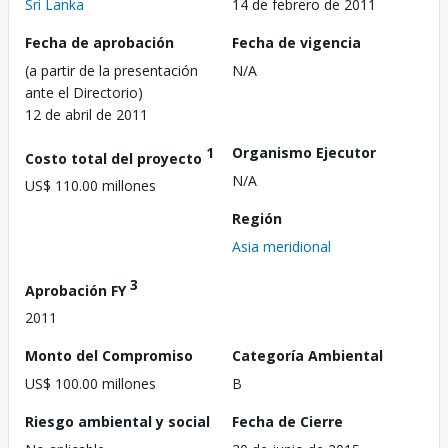
Sri Lanka
14 de febrero de 2011
Fecha de aprobación
Fecha de vigencia
(a partir de la presentación
N/A
ante el Directorio)
12 de abril de 2011
1
Organismo Ejecutor
Costo total del proyecto
N/A
US$ 110.00 millones
Región
Asia meridional
3
Aprobación FY
2011
Monto del Compromiso
Categoría Ambiental
US$ 100.00 millones
B
Riesgo ambiental y social
Fecha de Cierre