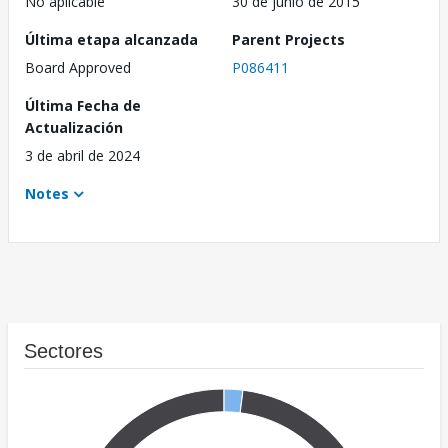
No aplicable
30 de junio de 2015
Última etapa alcanzada
Parent Projects
Board Approved
P086411
Última Fecha de
Actualización
3 de abril de 2024
Notes
Sectores