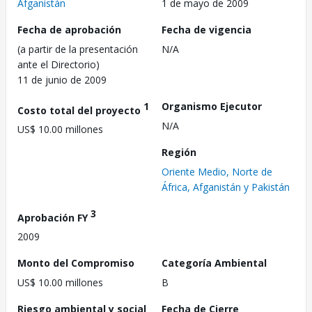
Afganistán
1 de mayo de 2009
Fecha de aprobación
Fecha de vigencia
(a partir de la presentación
N/A
ante el Directorio)
11 de junio de 2009
1
Organismo Ejecutor
Costo total del proyecto
N/A
US$ 10.00 millones
Región
Oriente Medio, Norte de
África, Afganistán y Pakistán
3
Aprobación FY
2009
Monto del Compromiso
Categoría Ambiental
US$ 10.00 millones
B
Riesgo ambiental y social
Fecha de Cierre