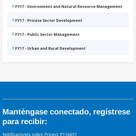
FY17 - Environment and Natural Resource Management
FY17 - Private Sector Development
FY17 - Public Sector Management
FY17 - Urban and Rural Development
Manténgase conectado, regístrese
para recibir:
Notificaciones sobre Project P116651