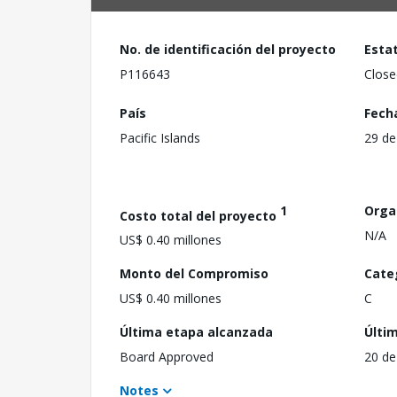
No. de identificación del proyecto
Esta
P116643
Close
País
Fech
Pacific Islands
29 de
1
Orga
Costo total del proyecto
N/A
US$ 0.40 millones
Monto del Compromiso
Cate
US$ 0.40 millones
C
Última etapa alcanzada
Últi
Board Approved
20 de
Notes