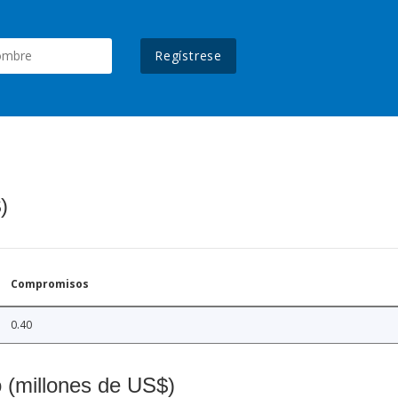
Regístrese
)
Compromisos
0.40
o (millones de US$)