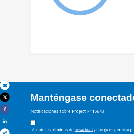
Correo electrónico
Manténgase conectado,
Tweet
Imprimir
Notificaciones sobre Project P116643
Share
Share
Acepto los términos de
privacidad
y otorgo mi permiso pa