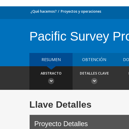
¿Qué hacemos?
Proyectos y operaciones
Pacific Survey P
RESUMEN
OBTENCIÓN
DO
ABSTRACTO
DETALLES CLAVE
Llave Detalles
Proyecto Detalles