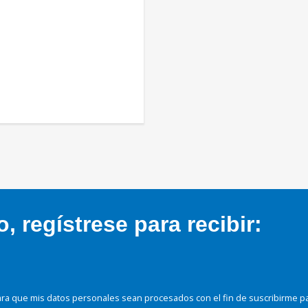
 regístrese para recibir:
ra que mis datos personales sean procesados con el fin de suscribirme p