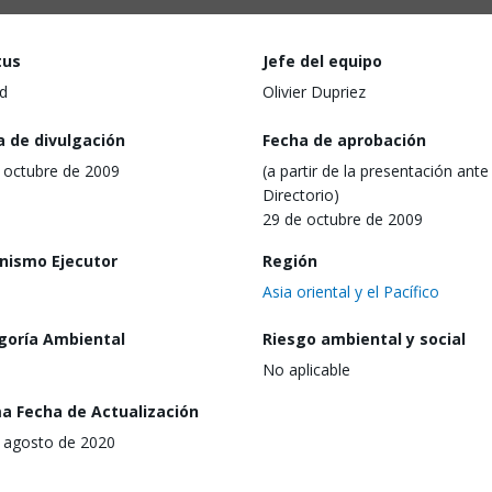
tus
Jefe del equipo
d
Olivier Dupriez
a de divulgación
Fecha de aprobación
 octubre de 2009
(a partir de la presentación ante 
Directorio)
29 de octubre de 2009
nismo Ejecutor
Región
Asia oriental y el Pacífico
goría Ambiental
Riesgo ambiental y social
No aplicable
ma Fecha de Actualización
 agosto de 2020