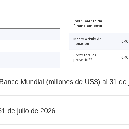
Instrumento de
Financiamiento
Monto a título de
0.40
donación
Costo total del
0.40
proyecto**
Banco Mundial (millones de US$) al 31 de 
31 de julio de 2026