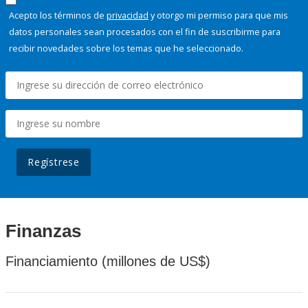
Acepto los términos de
privacidad
y otorgo mi permiso para que mis
datos personales sean procesados con el fin de suscribirme para
recibir novedades sobre los temas que he seleccionado.
Regístrese
Finanzas
Financiamiento (millones de US$)