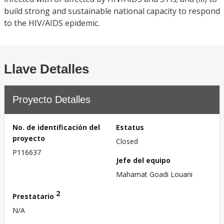
build strong and sustainable national capacity to respond
to the HIV/AIDS epidemic.
Llave Detalles
Proyecto Detalles
No. de identificación del
Estatus
proyecto
Closed
P116637
Jefe del equipo
Mahamat Goadi Louani
2
Prestatario
N/A