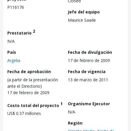
Closed
P116176
Jefe del equipo
Maurice Saade
2
Prestatario
N/A
País
Fecha de divulgación
Argelia
17 de febrero de 2009
Fecha de aprobación
Fecha de vigencia
(a partir de la presentación
13 de marzo de 2011
ante el Directorio)
17 de febrero de 2009
1
Organismo Ejecutor
Costo total del proyecto
N/A
US$ 0.37 millones
Región