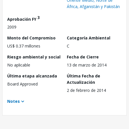
Oriente Medio, Norte de
África, Afganistán y Pakistán
3
Aprobación FY
2009
Monto del Compromiso
Categoría Ambiental
US$ 0.37 millones
C
Riesgo ambiental y social
Fecha de Cierre
No aplicable
13 de marzo de 2014
Última etapa alcanzada
Última Fecha de
Actualización
Board Approved
2 de febrero de 2014
Notes