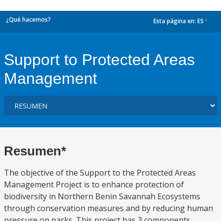
¿Qué hacemos?
Esta página en:
ES
dropdown
Support to Protected Areas
Management
Resumen*
The objective of the Support to the Protected Areas
Management Project is to enhance protection of
biodiversity in Northern Benin Savannah Ecosystems
through conservation measures and by reducing human
pressure on parks. This project has 3 components.