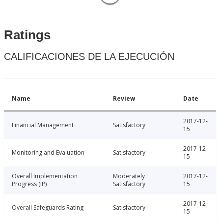
Ratings
CALIFICACIONES DE LA EJECUCIÓN
Name
Review
Date
2017-12-
Financial Management
Satisfactory
15
2017-12-
Monitoring and Evaluation
Satisfactory
15
Overall Implementation
Moderately
2017-12-
Progress (IP)
Satisfactory
15
2017-12-
Overall Safeguards Rating
Satisfactory
15