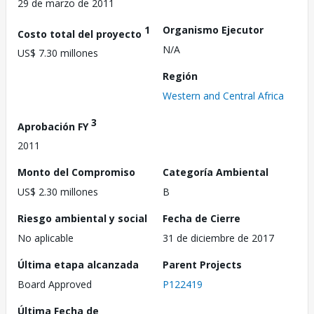
29 de marzo de 2011
1
Organismo Ejecutor
Costo total del proyecto
N/A
US$ 7.30 millones
Región
Western and Central Africa
3
Aprobación FY
2011
Monto del Compromiso
Categoría Ambiental
US$ 2.30 millones
B
Riesgo ambiental y social
Fecha de Cierre
No aplicable
31 de diciembre de 2017
Última etapa alcanzada
Parent Projects
Board Approved
P122419
Última Fecha de