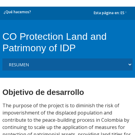
¿Qué hacemos?
Esta página en:
ES
dropdown
CO Protection Land and
Patrimony of IDP
Objetivo de desarrollo
The purpose of the project is to diminish the risk of
impoverishment of the displaced population and
contribute to the peace-building process in Colombia by
continuing to scale up the application of measures for
protection of patrimonial assets, providing land titles for