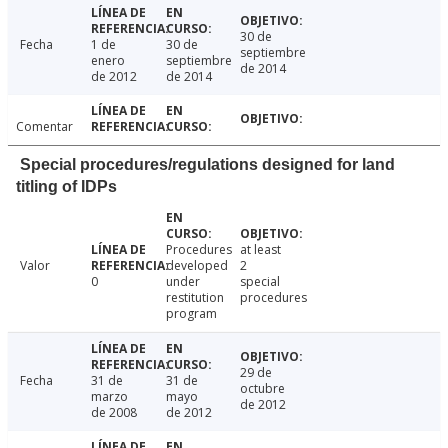
30 de
Fecha
1 de
30 de
septiembre
enero
septiembre
de 2014
de 2012
de 2014
Comentar
Special procedures/regulations designed for land
titling of IDPs
Procedures
at least
Valor
developed
2
0
under
special
restitution
procedures
program
29 de
Fecha
31 de
31 de
octubre
marzo
mayo
de 2012
de 2008
de 2012