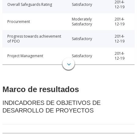
2014-
Overall Safeguards Rating
Satisfactory
12-19
Moderately
2014-
Procurement
Satisfactory
12-19
Progress towards achievement
2014-
Satisfactory
of PDO
12-19
2014-
Project Management
Satisfactory
12-19
Marco de resultados
INDICADORES DE OBJETIVOS DE
DESARROLLO DE PROYECTOS