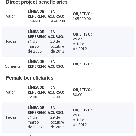
Direct project beneficiaries
Valor
105000.00
76844.00
96912.00
29 de
Fecha
31 de
29 de
octubre
marzo
octubre
de 2012
de 2008
de 2012
Comentar
Female beneficiaries
Valor
38.00
32.00
32.00
29 de
Fecha
31 de
29 de
octubre
marzo
octubre
de 2012
de 2008
de 2012