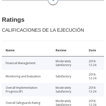
Ratings
CALIFICACIONES DE LA EJECUCIÓN
Name
Review
Date
Moderately
2018-
Financial Management
Satisfactory
12-24
2018-
Monitoring and Evaluation
Satisfactory
12-24
Overall Implementation
Moderately
2018-
Progress (IP)
Satisfactory
12-24
Moderately
2018-
Overall Safeguards Rating
Satisfactory
12-24