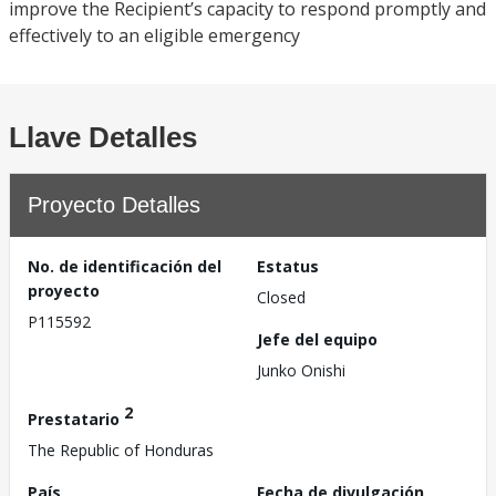
improve the Recipient’s capacity to respond promptly and
effectively to an eligible emergency
Llave Detalles
Proyecto Detalles
No. de identificación del
Estatus
proyecto
Closed
P115592
Jefe del equipo
Junko Onishi
2
Prestatario
The Republic of Honduras
País
Fecha de divulgación