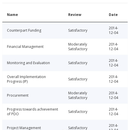
Name
Review
Date
2014-
Counterpart Funding
Satisfactory
12-04
Moderately
2014-
Financial Management
Satisfactory
12-04
2014-
Monitoring and Evaluation
Satisfactory
12-04
Overall Implementation
2014-
Satisfactory
Progress (IP)
12-04
Moderately
2014-
Procurement
Satisfactory
12-04
Progress towards achievement
2014-
Satisfactory
of PDO
12-04
2014-
Project Management
Satisfactory