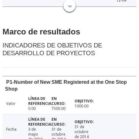
12-04
Marco de resultados
INDICADORES DE OBJETIVOS DE
DESARROLLO DE PROYECTOS
P1-Number of New SME Registered at the One Stop
Shop
Valor
1000.00
0.00
7500.00
31 de
Fecha
3 de
31 de
octubre
mayo
octubre
de 2014