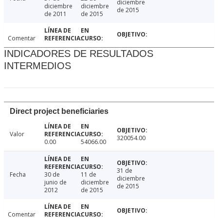
diciembre
diciembre
diciembre
de 2015
de 2011
de 2015
Comentar
INDICADORES DE RESULTADOS
INTERMEDIOS
Direct project beneficiaries
Valor
320054.00
0.00
54066.00
31 de
Fecha
30 de
11 de
diciembre
junio de
diciembre
de 2015
2012
de 2015
Comentar