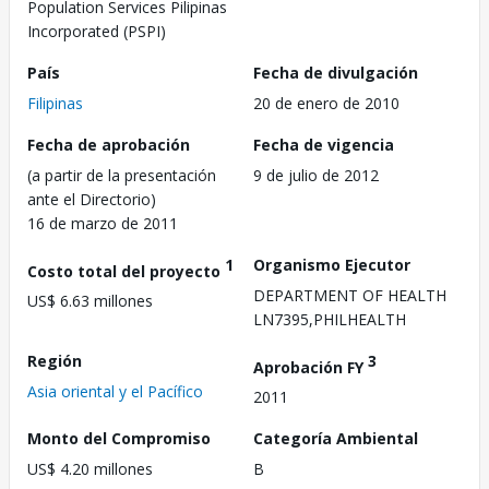
Population Services Pilipinas
Incorporated (PSPI)
País
Fecha de divulgación
Filipinas
20 de enero de 2010
Fecha de aprobación
Fecha de vigencia
(a partir de la presentación
9 de julio de 2012
ante el Directorio)
16 de marzo de 2011
1
Organismo Ejecutor
Costo total del proyecto
DEPARTMENT OF HEALTH
US$ 6.63 millones
LN7395,PHILHEALTH
Región
3
Aprobación FY
Asia oriental y el Pacífico
2011
Monto del Compromiso
Categoría Ambiental
US$ 4.20 millones
B