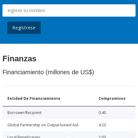
Regístrese
Finanzas
Financiamiento (millones de US$)
Entidad De Financiamiento
Compromisos
Borrower/Recipient
0.40
Global Partnership on Output-based Aid
4.20
Local Beneficiaries
2.03