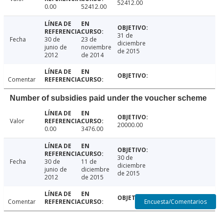
52412.00
0.00
52412.00
31 de
Fecha
30 de
23 de
diciembre
junio de
noviembre
de 2015
2012
de 2014
Comentar
Number of subsidies paid under the voucher scheme
Valor
20000.00
0.00
3476.00
30 de
Fecha
30 de
11 de
diciembre
junio de
diciembre
de 2015
2012
de 2015
Encuesta/Comentarios
Comentar