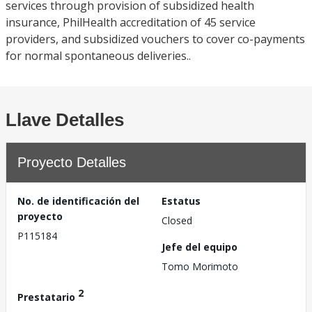
services through provision of subsidized health
insurance, PhilHealth accreditation of 45 service
providers, and subsidized vouchers to cover co-payments
for normal spontaneous deliveries..
Llave Detalles
Proyecto Detalles
No. de identificación del
Estatus
proyecto
Closed
P115184
Jefe del equipo
Tomo Morimoto
2
Prestatario