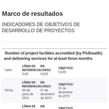
Marco de resultados
INDICADORES DE OBJETIVOS DE
DESARROLLO DE PROYECTOS
Number of project facilities accredited (by Philhealth)
and delivering services for at least three months
Valor
54.00
0.00
34.00
31 de
Fecha
30 de
31 de
diciembre
junio de
diciembre
de 2015
2012
de 2015