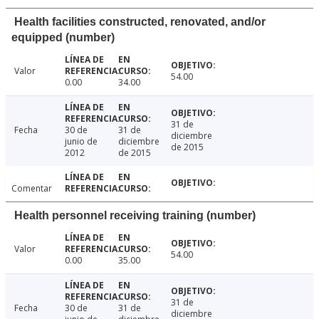
Health facilities constructed, renovated, and/or
equipped (number)
Valor
54.00
0.00
34.00
31 de
Fecha
30 de
31 de
diciembre
junio de
diciembre
de 2015
2012
de 2015
Comentar
Health personnel receiving training (number)
Valor
54.00
0.00
35.00
31 de
Fecha
30 de
31 de
diciembre