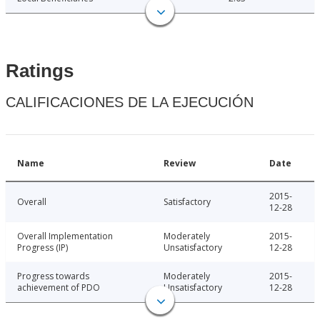
Ratings
CALIFICACIONES DE LA EJECUCIÓN
Name
Review
Date
2015-
Overall
Satisfactory
12-28
Overall Implementation
Moderately
2015-
Progress (IP)
Unsatisfactory
12-28
Progress towards
Moderately
2015-
achievement of PDO
Unsatisfactory
12-28