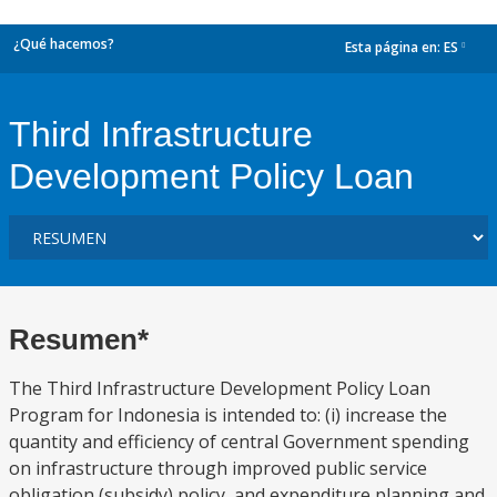
¿Qué hacemos?
Esta página en:
ES
dropdown
Third Infrastructure
Development Policy Loan
Resumen*
The Third Infrastructure Development Policy Loan
Program for Indonesia is intended to: (i) increase the
quantity and efficiency of central Government spending
on infrastructure through improved public service
obligation (subsidy) policy, and expenditure planning and