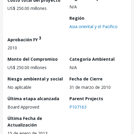
N/A
US$ 250.00 millones
Región
Asia oriental y el Pacífico
3
Aprobación FY
2010
Monto del Compromiso
Categoría Ambiental
US$ 250.00 millones
N/A
Riesgo ambiental y social
Fecha de Cierre
No aplicable
31 de marzo de 2010
Última etapa alcanzada
Parent Projects
Board Approved
P107163
Última Fecha de
Actualización
15 de enero de 2013