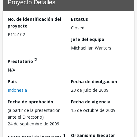
Proyecto Detalles
No. de identificación del
Estatus
proyecto
Closed
P115102
Jefe del equipo
Michael Ian Warlters
2
Prestatario
N/A
País
Fecha de divulgación
Indonesia
23 de julio de 2009
Fecha de aprobación
Fecha de vigencia
(a partir de la presentación
15 de octubre de 2009
ante el Directorio)
24 de septiembre de 2009
1
Organismo Ejecutor
Costo total del proyecto