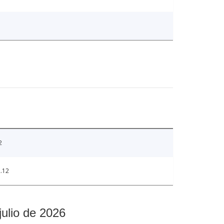
2
.12
julio de 2026