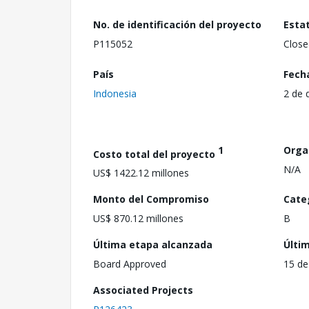
No. de identificación del proyecto
Esta
P115052
Close
País
Fech
Indonesia
2 de 
1
Orga
Costo total del proyecto
N/A
US$ 1422.12 millones
Monto del Compromiso
Cate
US$ 870.12 millones
B
Última etapa alcanzada
Últi
Board Approved
15 de
Associated Projects