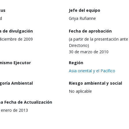
tus
Jefe del equipo
d
Griya Rufianne
a de divulgación
Fecha de aprobación
diciembre de 2009
(a partir de la presentación ante 
Directorio)
30 de marzo de 2010
nismo Ejecutor
Región
Asia oriental y el Pacífico
goría Ambiental
Riesgo ambiental y social
No aplicable
ma Fecha de Actualización
 enero de 2013