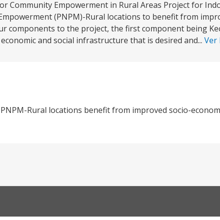
for Community Empowerment in Rural Areas Project for Indo
 Empowerment (PNPM)-Rural locations to benefit from impr
our components to the project, the first component being K
conomic and social infrastructure that is desired and...
Ver
 in PNPM-Rural locations benefit from improved socio-economi