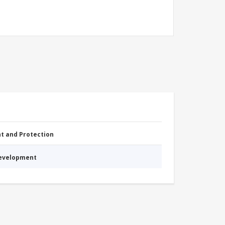
nt and Protection
Development