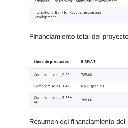
Indonesia - Program for Community Empowerment
International Bank for Reconstruction and
Development
Financiamiento total del proyect
Línea de productos
BIRF/AIF
Compromiso del BIRF
785.00
Compromiso de la AIF
No Disponible
Compromiso del BIRF +
785.00
AIF
Resumen del financiamiento del 