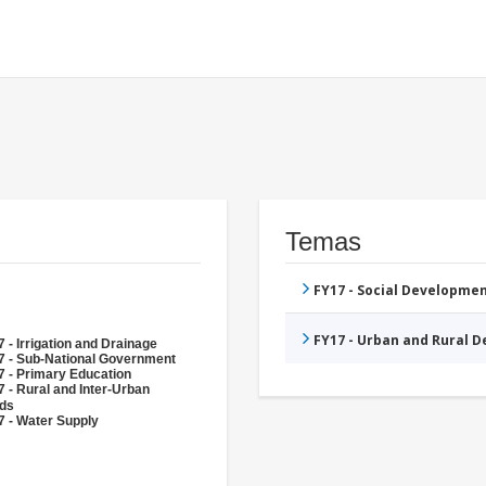
Temas
FY17 - Social Developme
FY17 - Urban and Rural 
 - Irrigation and Drainage
7 - Sub-National Government
7 - Primary Education
 - Rural and Inter-Urban
ds
7 - Water Supply