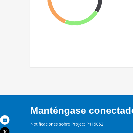
Manténgase conectado,
Notificaciones sobre Project P115052
Correo electrónico
Tweet