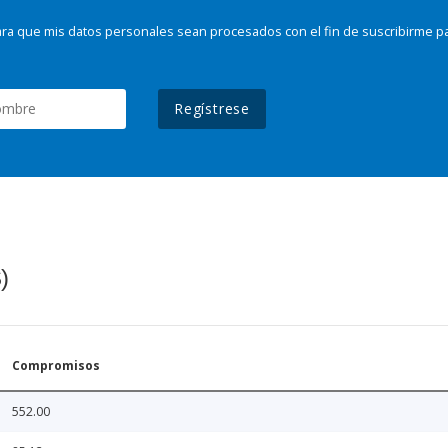
ra que mis datos personales sean procesados con el fin de suscribirme p
Regístrese
)
Compromisos
552.00