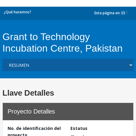
¿Qué hacemos?
Esta página en:
ES
dropdown
Grant to Technology
Incubation Centre, Pakistan
Llave Detalles
Proyecto Detalles
No. de identificación del
Estatus
proyecto