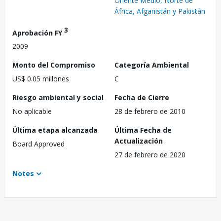
Oriente Medio, Norte de
África, Afganistán y Pakistán
3
Aprobación FY
2009
Monto del Compromiso
Categoría Ambiental
US$ 0.05 millones
C
Riesgo ambiental y social
Fecha de Cierre
No aplicable
28 de febrero de 2010
Última etapa alcanzada
Última Fecha de
Actualización
Board Approved
27 de febrero de 2020
Notes