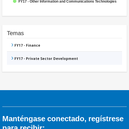
FY17 - Other Information and Communications Technologies
Temas
FY17 - Finance
FY17 - Private Sector Development
Manténgase conectado, regístrese
para recibir: