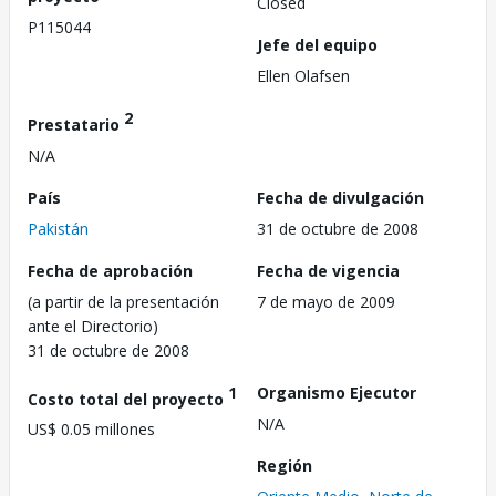
Closed
P115044
Jefe del equipo
Ellen Olafsen
2
Prestatario
N/A
País
Fecha de divulgación
Pakistán
31 de octubre de 2008
Fecha de aprobación
Fecha de vigencia
(a partir de la presentación
7 de mayo de 2009
ante el Directorio)
31 de octubre de 2008
1
Organismo Ejecutor
Costo total del proyecto
N/A
US$ 0.05 millones
Región