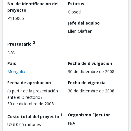
No. de identificación del
Estatus
proyecto
Closed
P115005
Jefe del equipo
Ellen Olafsen
2
Prestatario
N/A
País
Fecha de divulgación
Mongolia
30 de diciembre de 2008
Fecha de aprobación
Fecha de vigencia
(a partir de la presentación
30 de diciembre de 2008
ante el Directorio)
30 de diciembre de 2008
1
Organismo Ejecutor
Costo total del proyecto
N/A
US$ 0.05 millones