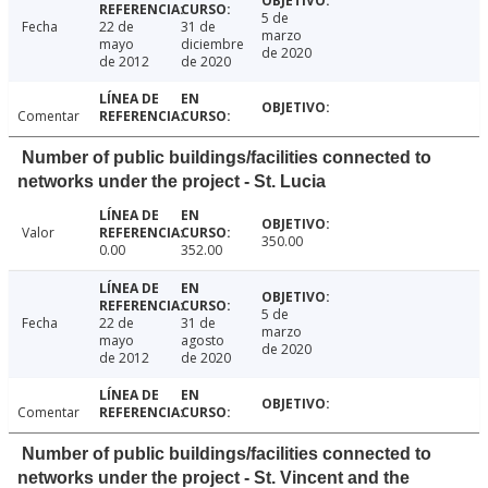
5 de
Fecha
22 de
31 de
marzo
mayo
diciembre
de 2020
de 2012
de 2020
Comentar
Number of public buildings/facilities connected to
networks under the project - St. Lucia
Valor
350.00
0.00
352.00
5 de
Fecha
22 de
31 de
marzo
mayo
agosto
de 2020
de 2012
de 2020
Comentar
Number of public buildings/facilities connected to
networks under the project - St. Vincent and the