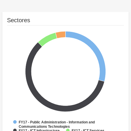
Sectores
FY17 - Public Administration - Information and
Communications Technologies
FY17 - ICT Infrastructure
FY17 - ICT Services