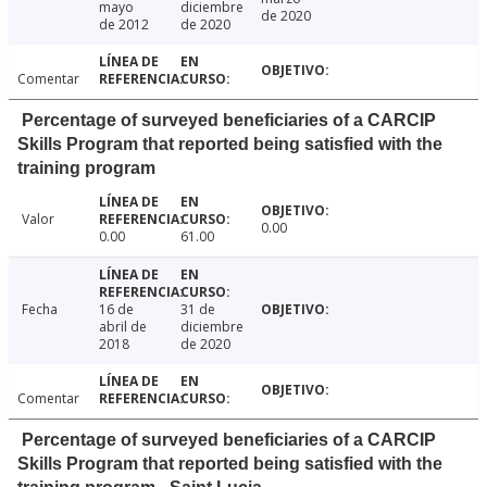
mayo
diciembre
de 2020
de 2012
de 2020
Comentar
Percentage of surveyed beneficiaries of a CARCIP
Skills Program that reported being satisfied with the
training program
Valor
0.00
0.00
61.00
Fecha
16 de
31 de
abril de
diciembre
2018
de 2020
Comentar
Percentage of surveyed beneficiaries of a CARCIP
Skills Program that reported being satisfied with the