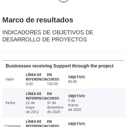
Marco de resultados
INDICADORES DE OBJETIVOS DE
DESARROLLO DE PROYECTOS
Businesses receiving Support through the project
Valor
80.00
0.00
102.00
5 de
Fecha
22 de
31 de
marzo
mayo
diciembre
de 2020
de 2012
de 2020
Comentar