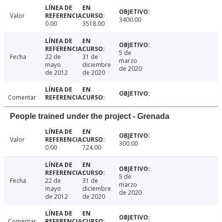
Valor
3400.00
0.00
3518.00
5 de
Fecha
22 de
31 de
marzo
mayo
diciembre
de 2020
de 2012
de 2020
Comentar
People trained under the project - Grenada
Valor
300.00
0.00
724.00
5 de
Fecha
22 de
31 de
marzo
mayo
diciembre
de 2020
de 2012
de 2020
Comentar