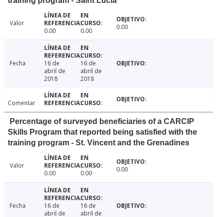
training program - Saint Lucia
Valor
0.00
0.00
0.00
Fecha
16 de
16 de
abril de
abril de
2018
2018
Comentar
Percentage of surveyed beneficiaries of a CARCIP
Skills Program that reported being satisfied with the
training program - St. Vincent and the Grenadines
Valor
0.00
0.00
0.00
Fecha
16 de
16 de
abril de
abril de