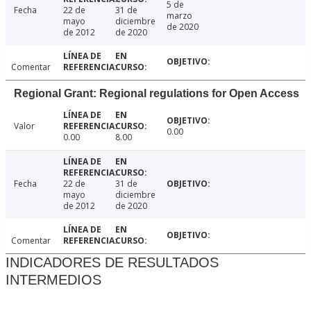
5 de
Fecha
22 de
31 de
marzo
mayo
diciembre
de 2020
de 2012
de 2020
Comentar
Regional Grant: Regional regulations for Open Access
Valor
0.00
0.00
8.00
Fecha
22 de
31 de
mayo
diciembre
de 2012
de 2020
Comentar
INDICADORES DE RESULTADOS
INTERMEDIOS