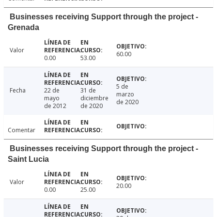
Businesses receiving Support through the project -
Grenada
Valor
60.00
0.00
53.00
5 de
Fecha
22 de
31 de
marzo
mayo
diciembre
de 2020
de 2012
de 2020
Comentar
Businesses receiving Support through the project -
Saint Lucia
Valor
20.00
0.00
25.00