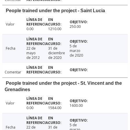
People trained under the project - Saint Lucia
Valor
250.00
0.00
1210.00
5 de
Fecha
22 de
31 de
marzo
mayo
diciembre
de 2020
de 2012
de 2020
Comentar
People trained under the project - St. Vincent and the
Grenadines
Valor
1600.00
0.00
1584.00
5 de
Fecha
22 de
31 de
marzo