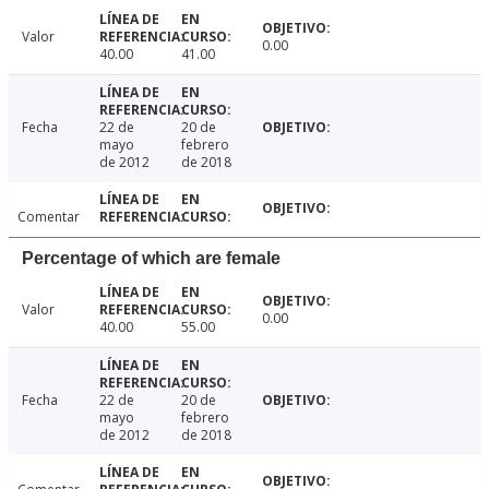
Valor
0.00
40.00
41.00
Fecha
22 de
20 de
mayo
febrero
de 2012
de 2018
Comentar
Percentage of which are female
Valor
0.00
40.00
55.00
Fecha
22 de
20 de
mayo
febrero
de 2012
de 2018