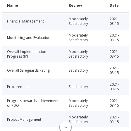
Name
Review
Date
Moderately
2021-
Financial Management
Satisfactory
03-15
Moderately
2021-
Monitoring and Evaluation
Satisfactory
03-15
Overall Implementation
Moderately
2021-
Progress (IP)
Satisfactory
03-15
2021-
Overall Safeguards Rating
Satisfactory
03-15
2021-
Procurement
Satisfactory
03-15
Progress towards achievement
Moderately
2021-
of PDO
Satisfactory
03-15
Moderately
2021-
Project Management
Satisfactory
03-15