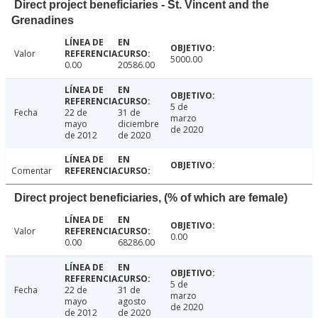
Direct project beneficiaries - St. Vincent and the
Grenadines
Valor
5000.00
0.00
20586.00
5 de
Fecha
22 de
31 de
marzo
mayo
diciembre
de 2020
de 2012
de 2020
Comentar
Direct project beneficiaries, (% of which are female)
Valor
0.00
0.00
68286.00
5 de
Fecha
22 de
31 de
marzo
mayo
agosto
de 2020
de 2012
de 2020