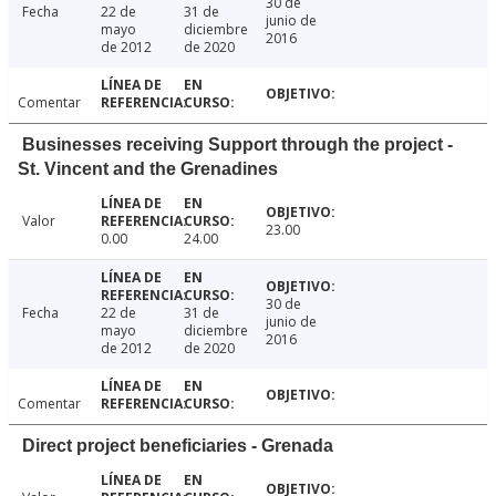
30 de
Fecha
22 de
31 de
junio de
mayo
diciembre
2016
de 2012
de 2020
Comentar
Businesses receiving Support through the project -
St. Vincent and the Grenadines
Valor
23.00
0.00
24.00
30 de
Fecha
22 de
31 de
junio de
mayo
diciembre
2016
de 2012
de 2020
Comentar
Direct project beneficiaries - Grenada