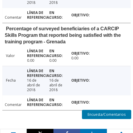
2018
2018
Comentar
Percentage of surveyed beneficiaries of a CARCIP
Skills Program that reported being satisfied with the
training program - Grenada
Valor
0.00
0.00
0.00
Fecha
16 de
16 de
abril de
abril de
2018
2018
Comentar
Encuesta/Comentarios