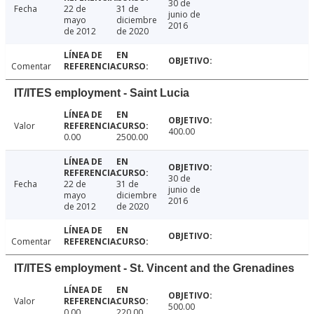
30 de
Fecha
22 de
31 de
junio de
mayo
diciembre
2016
de 2012
de 2020
Comentar
IT/ITES employment - Saint Lucia
Valor
400.00
0.00
2500.00
30 de
Fecha
22 de
31 de
junio de
mayo
diciembre
2016
de 2012
de 2020
Comentar
IT/ITES employment - St. Vincent and the Grenadines
Valor
500.00
0.00
220.00