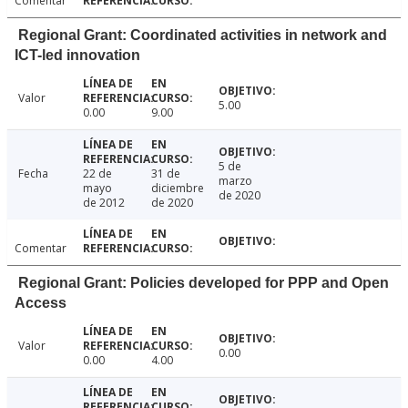
Comentar
Regional Grant: Coordinated activities in network and
ICT-led innovation
Valor
5.00
0.00
9.00
5 de
Fecha
22 de
31 de
marzo
mayo
diciembre
de 2020
de 2012
de 2020
Comentar
Regional Grant: Policies developed for PPP and Open
Access
Valor
0.00
0.00
4.00