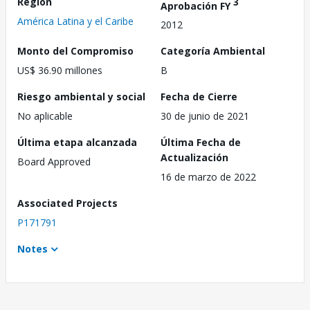
Región
3
Aprobación FY
América Latina y el Caribe
2012
Monto del Compromiso
Categoría Ambiental
US$ 36.90 millones
B
Riesgo ambiental y social
Fecha de Cierre
No aplicable
30 de junio de 2021
Última etapa alcanzada
Última Fecha de
Actualización
Board Approved
16 de marzo de 2022
Associated Projects
P171791
Notes