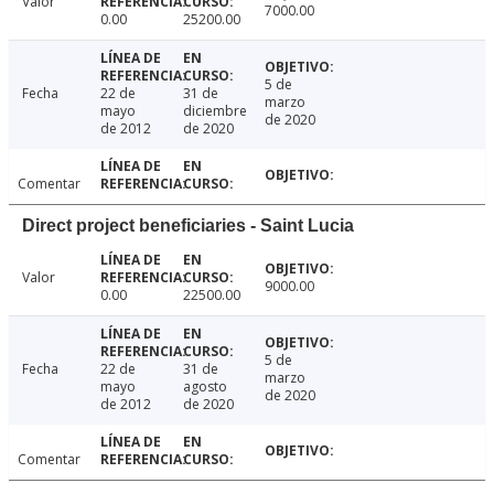
Valor
7000.00
0.00
25200.00
5 de
Fecha
22 de
31 de
marzo
mayo
diciembre
de 2020
de 2012
de 2020
Comentar
Direct project beneficiaries - Saint Lucia
Valor
9000.00
0.00
22500.00
5 de
Fecha
22 de
31 de
marzo
mayo
agosto
de 2020
de 2012
de 2020
Comentar