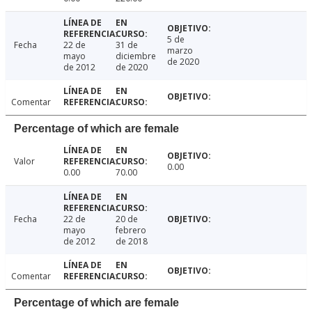
5 de
Fecha
22 de
31 de
marzo
mayo
diciembre
de 2020
de 2012
de 2020
Comentar
Percentage of which are female
Valor
0.00
0.00
70.00
Fecha
22 de
20 de
mayo
febrero
de 2012
de 2018
Comentar
Percentage of which are female