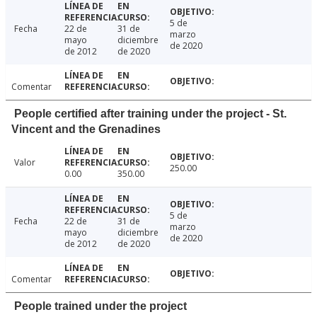
5 de
Fecha
22 de
31 de
marzo
mayo
diciembre
de 2020
de 2012
de 2020
Comentar
People certified after training under the project - St.
Vincent and the Grenadines
Valor
250.00
0.00
350.00
5 de
Fecha
22 de
31 de
marzo
mayo
diciembre
de 2020
de 2012
de 2020
Comentar
People trained under the project