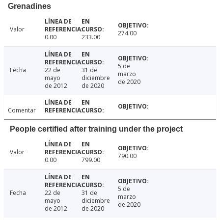
Grenadines
Valor
274.00
0.00
233.00
5 de
Fecha
22 de
31 de
marzo
mayo
diciembre
de 2020
de 2012
de 2020
Comentar
People certified after training under the project
Valor
790.00
0.00
799.00
5 de
Fecha
22 de
31 de
marzo
mayo
diciembre
de 2020
de 2012
de 2020