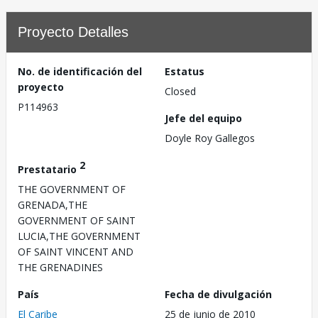
Proyecto Detalles
No. de identificación del
Estatus
proyecto
Closed
P114963
Jefe del equipo
Doyle Roy Gallegos
2
Prestatario
THE GOVERNMENT OF
GRENADA,THE
GOVERNMENT OF SAINT
LUCIA,THE GOVERNMENT
OF SAINT VINCENT AND
THE GRENADINES
País
Fecha de divulgación
El Caribe
25 de junio de 2010