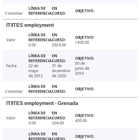
Comentar
IT/ITES employment
Valor
1300.00
0.00
2924.00
30 de
Fecha
22 de
31 de
junio de
mayo
diciembre
2016
de 2012
de 2020
Comentar
IT/ITES employment - Grenada
Valor
420.00
0.00
204.00