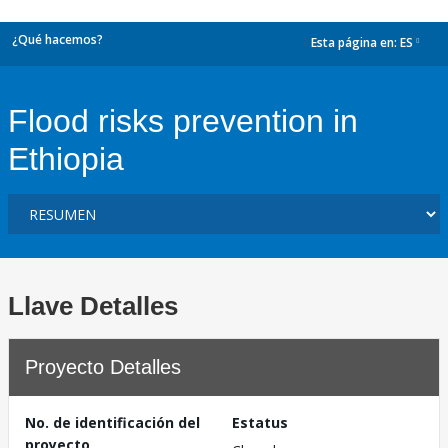
¿Qué hacemos?
Esta página en:
ES
dropdown
Flood risks prevention in
Ethiopia
Llave Detalles
Proyecto Detalles
No. de identificación del
Estatus
proyecto