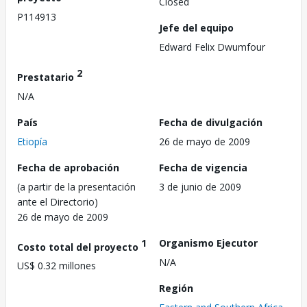
Closed
P114913
Jefe del equipo
Edward Felix Dwumfour
2
Prestatario
N/A
País
Fecha de divulgación
Etiopía
26 de mayo de 2009
Fecha de aprobación
Fecha de vigencia
(a partir de la presentación
3 de junio de 2009
ante el Directorio)
26 de mayo de 2009
1
Organismo Ejecutor
Costo total del proyecto
N/A
US$ 0.32 millones
Región