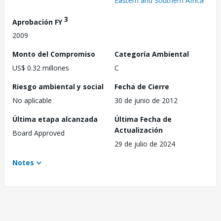
Eastern and Southern Africa
3
Aprobación FY
2009
Monto del Compromiso
Categoría Ambiental
US$ 0.32 millones
C
Riesgo ambiental y social
Fecha de Cierre
No aplicable
30 de junio de 2012
Última etapa alcanzada
Última Fecha de
Actualización
Board Approved
29 de julio de 2024
Notes