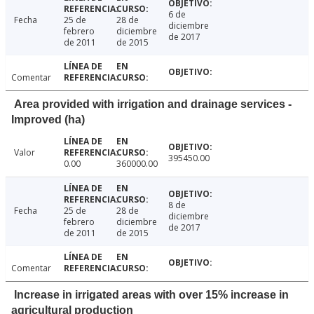
6 de
Fecha
25 de
28 de
diciembre
febrero
diciembre
de 2017
de 2011
de 2015
Comentar
Area provided with irrigation and drainage services -
Improved (ha)
Valor
395450.00
0.00
360000.00
8 de
Fecha
25 de
28 de
diciembre
febrero
diciembre
de 2017
de 2011
de 2015
Comentar
Increase in irrigated areas with over 15% increase in
agricultural production