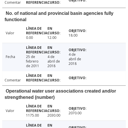
Comentar
No. of national and provincial basin agencies fully
functional
Valor
18.00
0.00
12.00
4 de
Fecha
25 de
4 de
abril de
febrero
abril de
2018
de 2011
2018
Comentar
Operational water user associations created and/or
strengthened (number)
Valor
2070.00
1175.00
2030.00