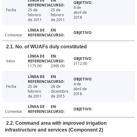
4 de
Fecha
25 de
25 de
abril de
febrero
febrero
2018
de 2011
de 2011
Comentar
2.1. No. of WUAFs duly constituted
Valor
3112.00
1175.00
2995.00
4 de
Fecha
25 de
28 de
abril de
febrero
diciembre
2018
de 2011
de 2015
Comentar
2.2. Command area with improved irrigation
infrastructure and services (Component 2)