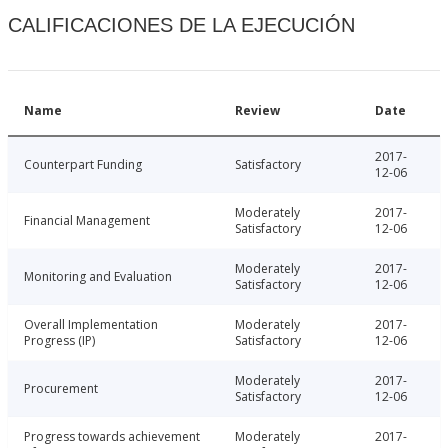
CALIFICACIONES DE LA EJECUCIÓN
Name
Review
Date
2017-
Counterpart Funding
Satisfactory
12-06
Moderately
2017-
Financial Management
Satisfactory
12-06
Moderately
2017-
Monitoring and Evaluation
Satisfactory
12-06
Overall Implementation
Moderately
2017-
Progress (IP)
Satisfactory
12-06
Moderately
2017-
Procurement
Satisfactory
12-06
Progress towards achievement
Moderately
2017-