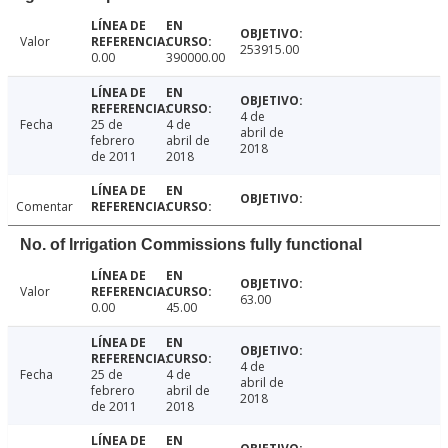
Valor
253915.00
0.00
390000.00
4 de
Fecha
25 de
4 de
abril de
febrero
abril de
2018
de 2011
2018
Comentar
No. of Irrigation Commissions fully functional
Valor
63.00
0.00
45.00
4 de
Fecha
25 de
4 de
abril de
febrero
abril de
2018
de 2011
2018