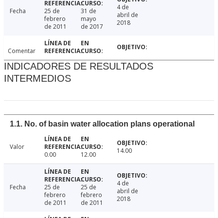
4 de
Fecha
25 de
31 de
abril de
febrero
mayo
2018
de 2011
de 2017
Comentar
INDICADORES DE RESULTADOS
INTERMEDIOS
1.1. No. of basin water allocation plans operational
Valor
14.00
0.00
12.00
4 de
Fecha
25 de
25 de
abril de
febrero
febrero
2018
de 2011
de 2011