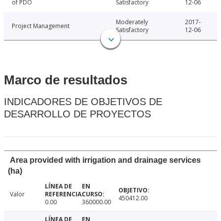
of PDO
Satisfactory
12-06
Moderately
2017-
Project Management
Satisfactory
12-06
Marco de resultados
INDICADORES DE OBJETIVOS DE
DESARROLLO DE PROYECTOS
Area provided with irrigation and drainage services
(ha)
Valor
450412.00
0.00
360000.00