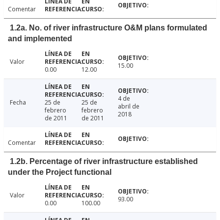
Comentar
1.2a. No. of river infrastructure O&M plans formulated
and implemented
Valor
15.00
0.00
12.00
4 de
Fecha
25 de
25 de
abril de
febrero
febrero
2018
de 2011
de 2011
Comentar
1.2b. Percentage of river infrastructure established
under the Project functional
Valor
93.00
0.00
100.00