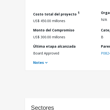
1
Orga
Costo total del proyecto
N/A
US$ 450.00 millones
Monto del Compromiso
Cate
US$ 300.00 millones
B
Última etapa alcanzada
Pare
Board Approved
P082
Notes
Sectores