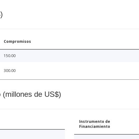
)
Compromisos
150.00
300.00
o (millones de US$)
Instrumento de
Financiamiento