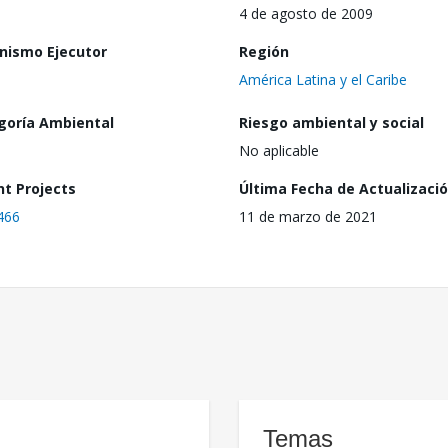
4 de agosto de 2009
nismo Ejecutor
Región
América Latina y el Caribe
goría Ambiental
Riesgo ambiental y social
No aplicable
nt Projects
Última Fecha de Actualizaci
466
11 de marzo de 2021
Temas