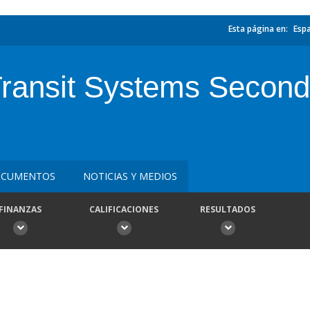
Esta página en:
Esp
ransit Systems Second 
CUMENTOS
NOTICIAS Y MEDIOS
FINANZAS
CALIFICACIONES
RESULTADOS