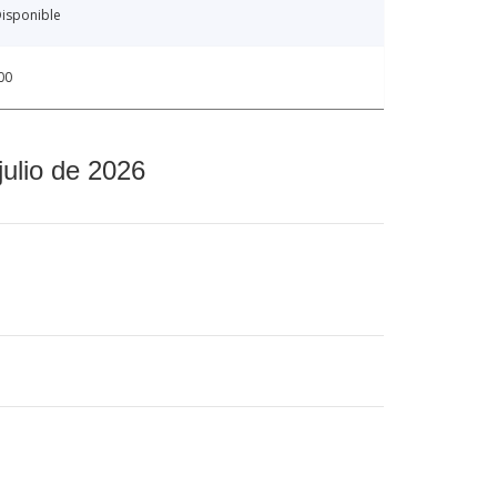
isponible
00
julio de 2026