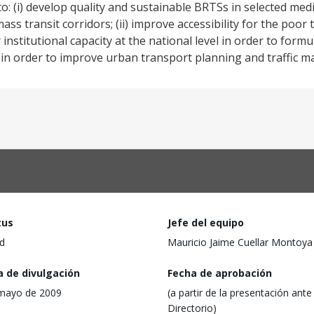
o: (i) develop quality and sustainable BRTSs in selected med
ss transit corridors; (ii) improve accessibility for the poor
er institutional capacity at the national level in order to form
el in order to improve urban transport planning and traffic
tus
Jefe del equipo
d
Mauricio Jaime Cuellar Montoya
a de divulgación
Fecha de aprobación
mayo de 2009
(a partir de la presentación ante 
Directorio)