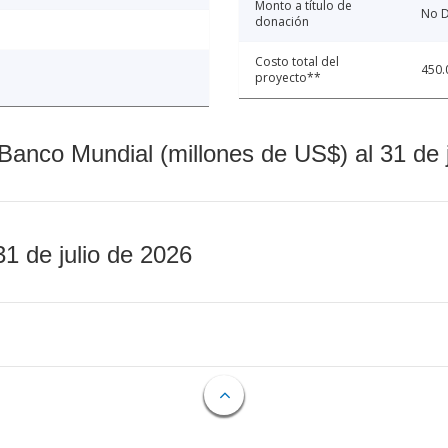
Monto a título de
No D
donación
Costo total del
450.
proyecto**
Banco Mundial (millones de US$) al 31 de 
31 de julio de 2026