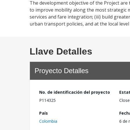
The development objective of the Project are t
to improve mobility along the most strategic ma
services and fare integration; (iii) build great
urban transport policies, and at the local lev
Llave Detalles
Proyecto Detalles
No. de identificación del proyecto
Esta
P114325
Close
País
Fech
Colombia
6 de 