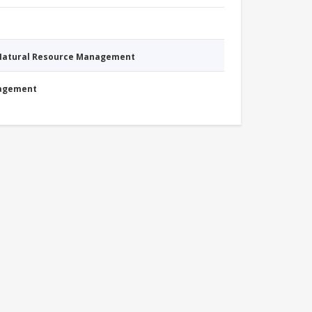
 Natural Resource Management
nagement