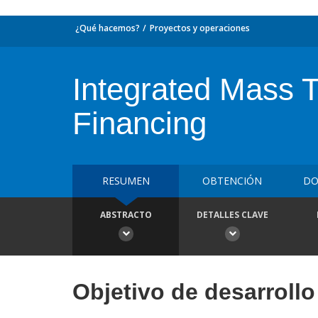
¿Qué hacemos?
Proyectos y operaciones
Integrated Mass T
Financing
RESUMEN
OBTENCIÓN
DO
ABSTRACTO
DETALLES CLAVE
Objetivo de desarrollo