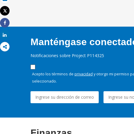
Correo electrónico
Tweet
Imprimir
Share
Share
Manténgase conectado,
Notificaciones sobre Project P114325
Acepto los términos de
privacidad
y otorgo mi permiso pa
seleccionado.
Finanzas