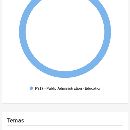
FY17 - Public Administration - Education
Temas