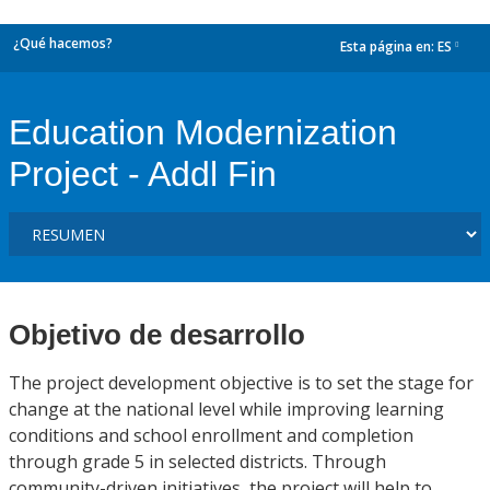
¿Qué hacemos?
Esta página en:
ES
dropdown
Education Modernization
Project - Addl Fin
Objetivo de desarrollo
The project development objective is to set the stage for
change at the national level while improving learning
conditions and school enrollment and completion
through grade 5 in selected districts. Through
community-driven initiatives, the project will help to