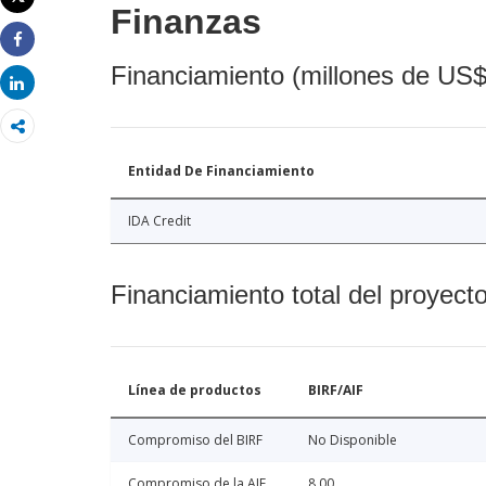
Finanzas
Imprimir
Share
Financiamiento (millones de US$
Share
Entidad De Financiamiento
IDA Credit
Financiamiento total del proyect
Línea de productos
BIRF/AIF
Compromiso del BIRF
No Disponible
Compromiso de la AIF
8.00