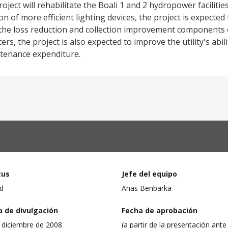
roject will rehabilitate the Boali 1 and 2 hydropower facilitie
n of more efficient lighting devices, the project is expected
 the loss reduction and collection improvement components 
rs, the project is also expected to improve the utility's abi
ntenance expenditure.
tus
Jefe del equipo
d
Anas Benbarka
a de divulgación
Fecha de aprobación
 diciembre de 2008
(a partir de la presentación ante 