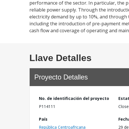
performance of the sector. In particular, the p
reliable power supply. Through the introductio
electricity demand by up to 10%, and through
including the introduction of pre-payment mete
cash flow and coverage of operating and mai
Llave Detalles
Proyecto Detalles
No. de identificación del proyecto
Esta
P114111
Close
País
Fech
República Centroafricana
29 de