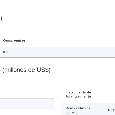
)
Compromisos
8.00
o (millones de US$)
Instrumento de
Financiamiento
Monto a título de
No D
donación