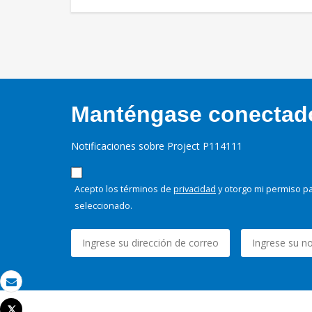
Manténgase conectado,
Notificaciones sobre Project P114111
Acepto los términos de
privacidad
y otorgo mi permiso pa
seleccionado.
Correo electrónico
Tweet