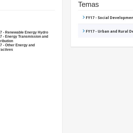
Temas
FY17 - Social Developme
FY17 - Urban and Rural 
7 - Renewable Energy Hydro
7 - Energy Transmission and
ribution
7 - Other Energy and
ractives