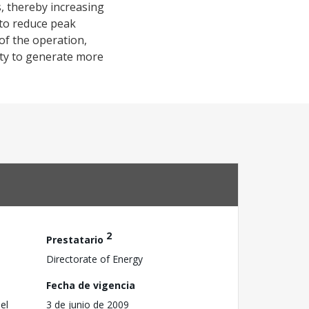
s, thereby increasing
 to reduce peak
of the operation,
lity to generate more
2
Prestatario
Directorate of Energy
Fecha de vigencia
el
3 de junio de 2009