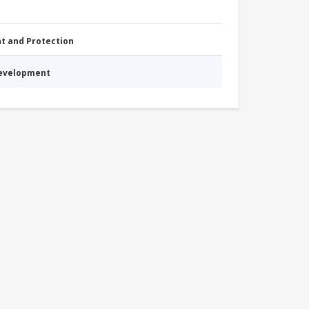
nt and Protection
Development