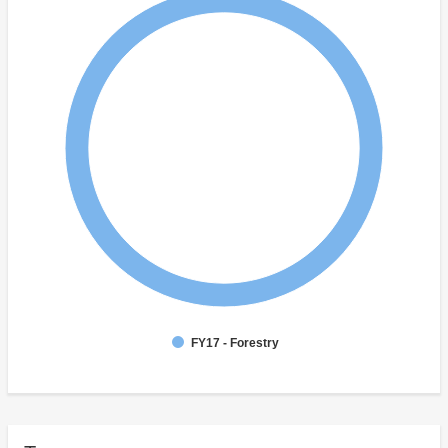
FY17 - Forestry