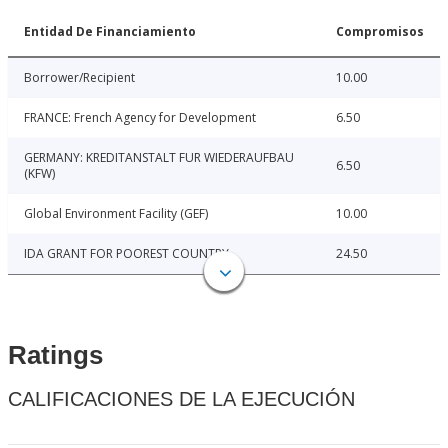
Entidad De Financiamiento
Compromisos
Borrower/Recipient
10.00
FRANCE: French Agency for Development
6.50
GERMANY: KREDITANSTALT FUR WIEDERAUFBAU
6.50
(KFW)
Global Environment Facility (GEF)
10.00
IDA GRANT FOR POOREST COUNTRY
24.50
Ratings
CALIFICACIONES DE LA EJECUCIÓN