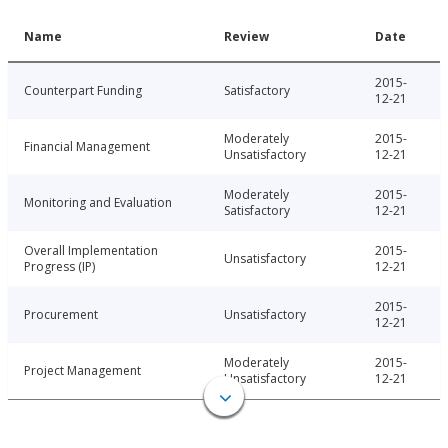
Name
Review
Date
2015-
Counterpart Funding
Satisfactory
12-21
Moderately
2015-
Financial Management
Unsatisfactory
12-21
Moderately
2015-
Monitoring and Evaluation
Satisfactory
12-21
Overall Implementation
2015-
Unsatisfactory
Progress (IP)
12-21
2015-
Procurement
Unsatisfactory
12-21
Moderately
2015-
Project Management
Unsatisfactory
12-21