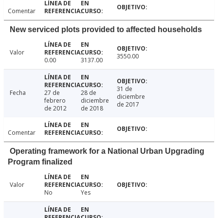
Comentar
New serviced plots provided to affected households
Valor
3550.00
0.00
3137.00
31 de
Fecha
27 de
28 de
diciembre
febrero
diciembre
de 2017
de 2012
de 2018
Comentar
Operating framework for a National Urban Upgrading
Program finalized
Valor
No
Yes