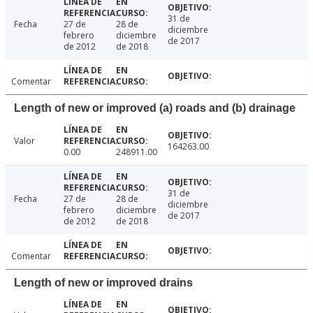
31 de
Fecha
27 de
28 de
diciembre
febrero
diciembre
de 2017
de 2012
de 2018
Comentar
Length of new or improved (a) roads and (b) drainage
Valor
164263.00
0.00
248911.00
31 de
Fecha
27 de
28 de
diciembre
febrero
diciembre
de 2017
de 2012
de 2018
Comentar
Length of new or improved drains