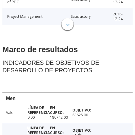
of PDO
12-24
2018-
Project Management
Satisfactory
12-24
Marco de resultados
INDICADORES DE OBJETIVOS DE
DESARROLLO DE PROYECTOS
Men
Valor
83625.00
0.00
180742.00