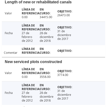
Length of new or rehabilitated canals
Valor
26473.00
0.00
34415.00
31 de
Fecha
27 de
28 de
diciembre
febrero
diciembre
de 2017
de 2012
de 2018
Comentar
New serviced plots constructed
Valor
3774.00
0.00
3558.00
31 de
Fecha
27 de
28 de
diciembre
febrero
diciembre
de 2017
de 2012
de 2018