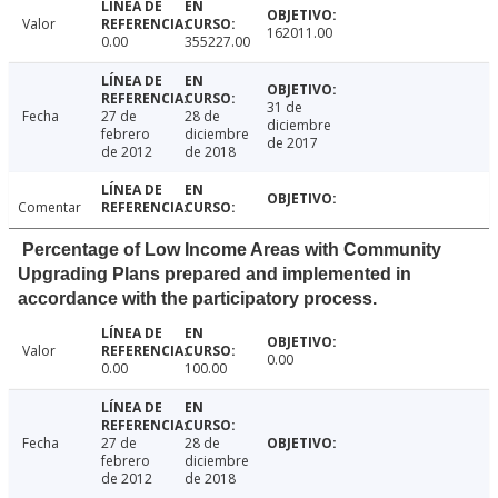
Valor
162011.00
0.00
355227.00
31 de
Fecha
27 de
28 de
diciembre
febrero
diciembre
de 2017
de 2012
de 2018
Comentar
Percentage of Low Income Areas with Community
Upgrading Plans prepared and implemented in
accordance with the participatory process.
Valor
0.00
0.00
100.00
Fecha
27 de
28 de
febrero
diciembre
de 2012
de 2018