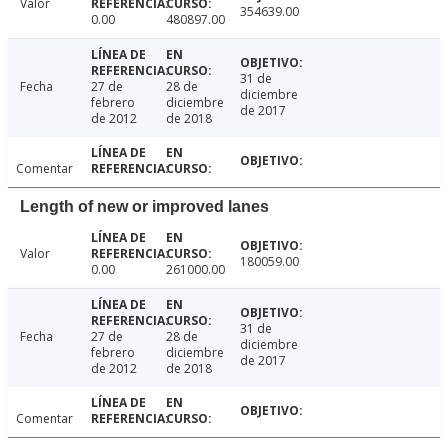
Valor
354639.00
0.00
480897.00
31 de
Fecha
27 de
28 de
diciembre
febrero
diciembre
de 2017
de 2012
de 2018
Comentar
Length of new or improved lanes
Valor
180059.00
0.00
261000.00
31 de
Fecha
27 de
28 de
diciembre
febrero
diciembre
de 2017
de 2012
de 2018
Comentar