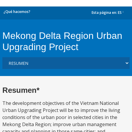
¿Qué hacemos?
Esta página en:
ES
dropdown
Mekong Delta Region Urban
Upgrading Project
Resumen*
The development objectives of the Vietnam National
Urban Upgrading Project will be to improve the living
conditions of the urban poor in selected cities in the
Mekong Delta Region; improve urban management
capacity and planning in those same cities; and