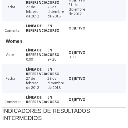
31 de
Fecha
27 de
28 de
diciembre
febrero
diciembre
de 2017
de 2012
de 2018
Comentar
Women
Valor
0.00
0.00
97.20
Fecha
27 de
28 de
febrero
diciembre
de 2012
de 2018
Comentar
INDICADORES DE RESULTADOS
INTERMEDIOS