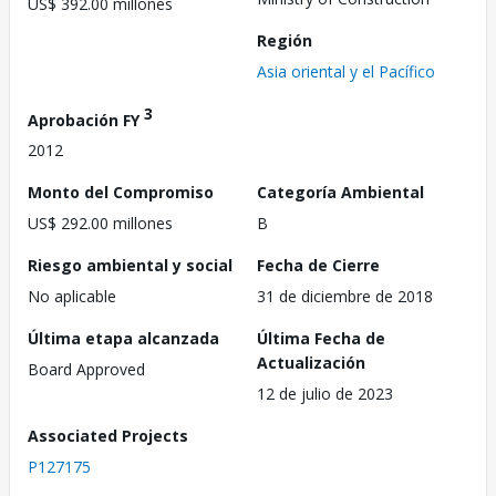
US$ 392.00 millones
Región
Asia oriental y el Pacífico
3
Aprobación FY
2012
Monto del Compromiso
Categoría Ambiental
US$ 292.00 millones
B
Riesgo ambiental y social
Fecha de Cierre
No aplicable
31 de diciembre de 2018
Última etapa alcanzada
Última Fecha de
Actualización
Board Approved
12 de julio de 2023
Associated Projects
P127175