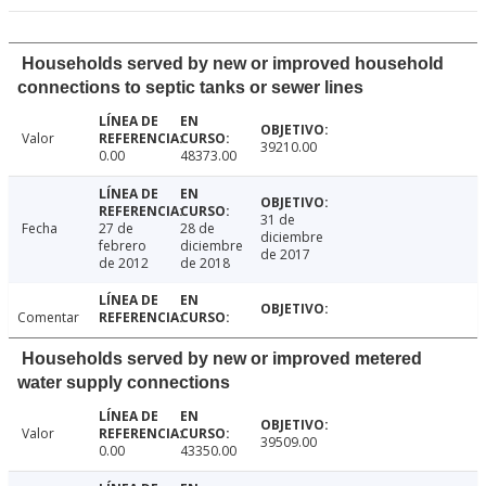
Households served by new or improved household
connections to septic tanks or sewer lines
Valor
39210.00
0.00
48373.00
31 de
Fecha
27 de
28 de
diciembre
febrero
diciembre
de 2017
de 2012
de 2018
Comentar
Households served by new or improved metered
water supply connections
Valor
39509.00
0.00
43350.00