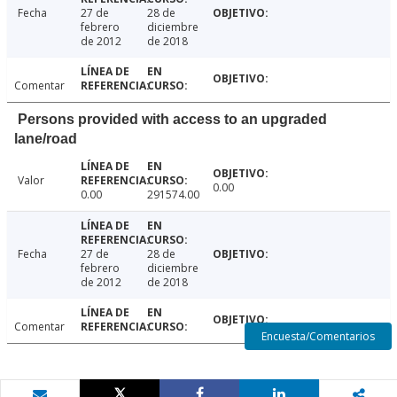
Fecha
27 de
28 de
febrero
diciembre
de 2012
de 2018
Comentar
Persons provided with access to an upgraded
lane/road
Valor
0.00
0.00
291574.00
Fecha
27 de
28 de
febrero
diciembre
de 2012
de 2018
Comentar
Encuesta/Comentarios