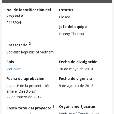
No. de identificación del
Estatus
proyecto
Closed
P113904
Jefe del equipo
Hoang Thi Hoa
2
Prestatario
Socialist Republic of Vietnam
País
Fecha de divulgación
Viet Nam
20 de mayo de 2010
Fecha de aprobación
Fecha de vigencia
(a partir de la presentación
9 de agosto de 2012
ante el Directorio)
22 de marzo de 2012
1
Organismo Ejecutor
Costo total del proyecto
Ministry of Construction