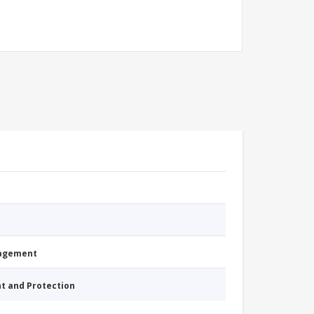
nagement
nt and Protection