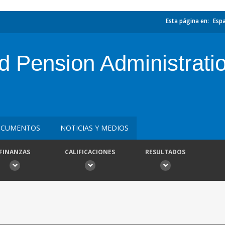
Esta página en:
Esp
d Pension Administrati
CUMENTOS
NOTICIAS Y MEDIOS
FINANZAS
CALIFICACIONES
RESULTADOS