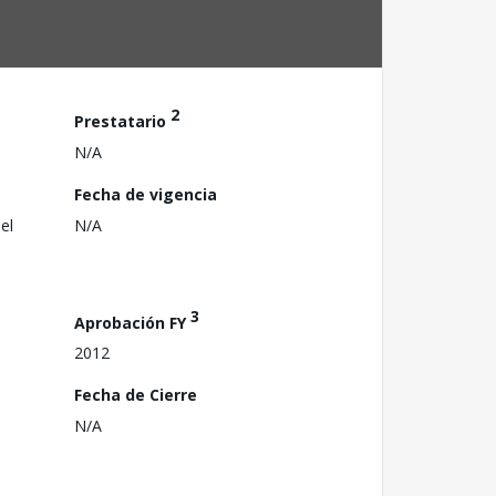
2
Prestatario
N/A
Fecha de vigencia
el
N/A
3
Aprobación FY
2012
Fecha de Cierre
N/A