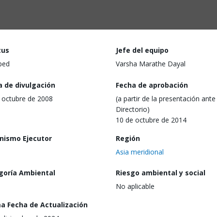
tus
Jefe del equipo
ped
Varsha Marathe Dayal
a de divulgación
Fecha de aprobación
 octubre de 2008
(a partir de la presentación ante 
Directorio)
10 de octubre de 2014
nismo Ejecutor
Región
Asia meridional
goría Ambiental
Riesgo ambiental y social
No aplicable
ma Fecha de Actualización