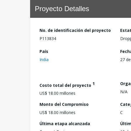
Proyecto Detalles
No. de identificación del proyecto
Esta
P113834
Drop
País
Fech
India
27 de
1
Orga
Costo total del proyecto
N/A
US$ 18.00 millones
Monto del Compromiso
Cate
US$ 18.00 millones
C
Última etapa alcanzada
Últi