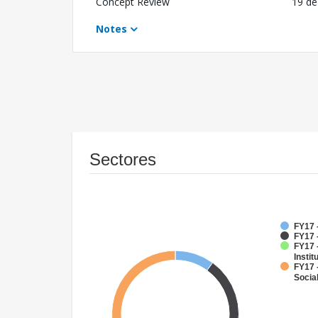
Concept Review
19 de
Notes
Sectores
FY17 
FY17 
FY17 
Instit
FY17 -
Socia