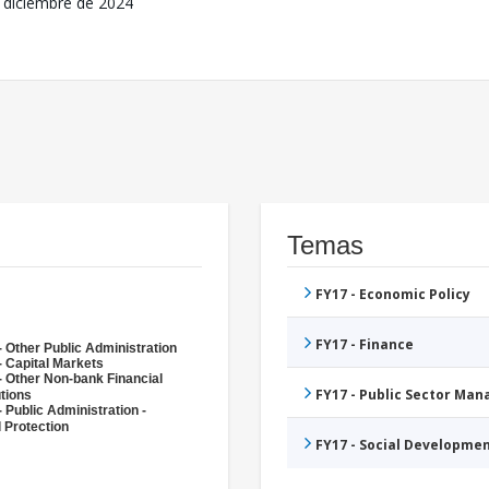
 diciembre de 2024
Temas
FY17 - Economic Policy
FY17 - Finance
- Other Public Administration
- Capital Markets
- Other Non-bank Financial
FY17 - Public Sector Ma
utions
 Public Administration -
l Protection
FY17 - Social Developme