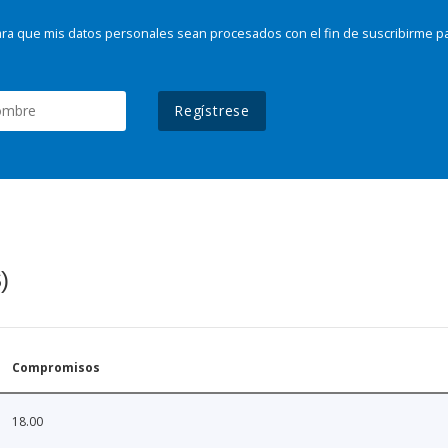
ra que mis datos personales sean procesados con el fin de suscribirme p
Regístrese
)
Compromisos
18.00