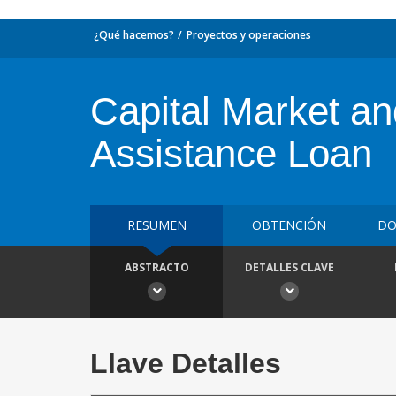
¿Qué hacemos?
Proyectos y operaciones
Capital Market an
Assistance Loan
RESUMEN
OBTENCIÓN
DO
ABSTRACTO
DETALLES CLAVE
Llave Detalles