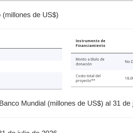
o (millones de US$)
Instrumento de
Financiamiento
Monto a título de
No D
donación
Costo total del
18.0
proyecto**
Banco Mundial (millones de US$) al 31 de 