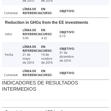
de 2010
de 2016
Comentar
Reduction in GHGs from the EE investments
Valor
6.10
0.00
4.32
31 de
Fecha
21 de
19 de
diciembre
mayo
octubre
de 2016
de 2010
de 2016
Comentar
INDICADORES DE RESULTADOS
INTERMEDIOS