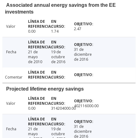
Associated annual energy savings from the EE
investments
Valor
2.47
0.00
1.74
31 de
Fecha
21 de
19 de
diciembre
mayo
octubre
de 2016
de 2010
de 2016
Comentar
Projected lifetime energy savings
Valor
402116000.00
0.00
314204000.00
31 de
Fecha
21 de
19 de
diciembre
mayo
octubre
de 2016