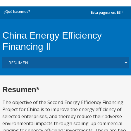
¿Qué hacemos?
Esta página en:
ES
dropdown
China Energy Efficiency
Financing II
Resumen*
The objective of the Second Energy Efficiency Financing
Project for China is to improve the energy efficiency of
selected enterprises, and thereby reduce their adverse
environmental impacts through scaling-up commercial
lending for energy efficiency investments. There are two