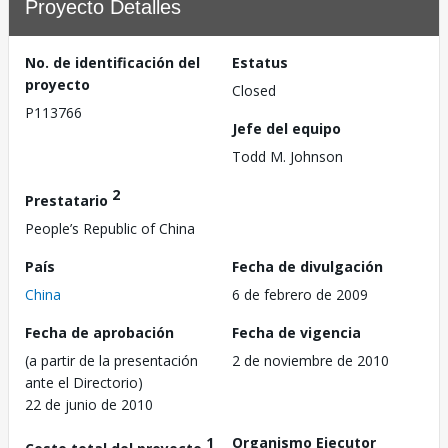
Proyecto Detalles
No. de identificación del
Estatus
proyecto
Closed
P113766
Jefe del equipo
Todd M. Johnson
2
Prestatario
People’s Republic of China
País
Fecha de divulgación
China
6 de febrero de 2009
Fecha de aprobación
Fecha de vigencia
(a partir de la presentación
2 de noviembre de 2010
ante el Directorio)
22 de junio de 2010
1
Organismo Ejecutor
Costo total del proyecto