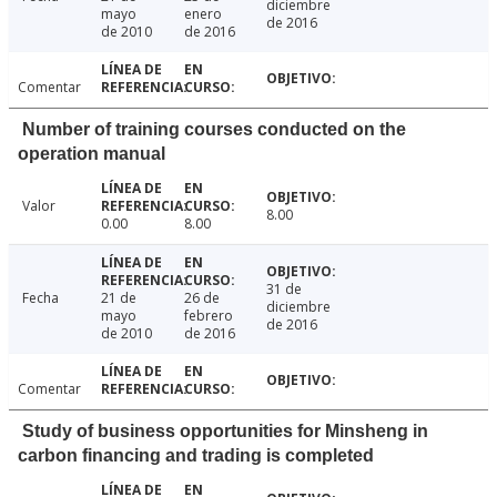
diciembre
mayo
enero
de 2016
de 2010
de 2016
Comentar
Number of training courses conducted on the
operation manual
Valor
8.00
0.00
8.00
31 de
Fecha
21 de
26 de
diciembre
mayo
febrero
de 2016
de 2010
de 2016
Comentar
Study of business opportunities for Minsheng in
carbon financing and trading is completed