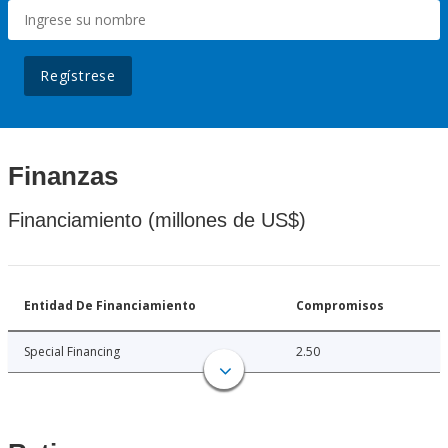
Regístrese
Finanzas
Financiamiento (millones de US$)
Entidad De Financiamiento
Compromisos
Special Financing
2.50