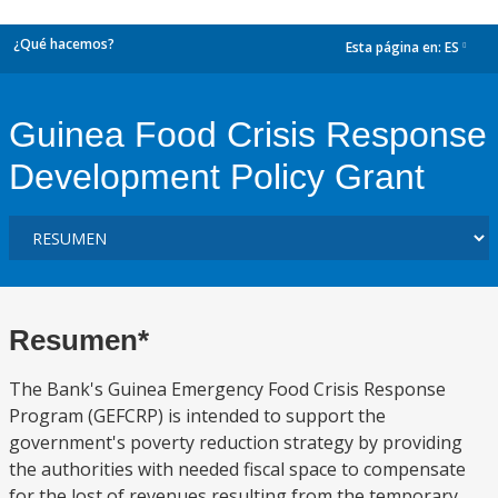
¿Qué hacemos?
Esta página en:
ES
dropdown
Guinea Food Crisis Response
Development Policy Grant
Resumen*
The Bank's Guinea Emergency Food Crisis Response
Program (GEFCRP) is intended to support the
government's poverty reduction strategy by providing
the authorities with needed fiscal space to compensate
for the lost of revenues resulting from the temporary