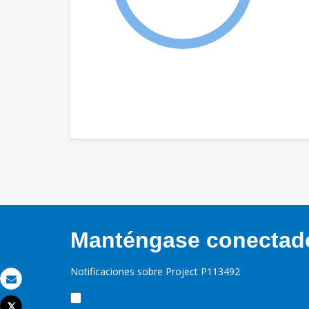
Manténgase conectado,
Notificaciones sobre Project P113492
Correo electrónico
Tweet