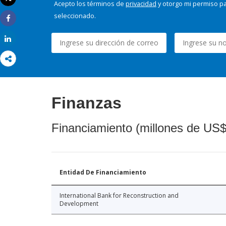
Acepto los términos de
privacidad
y otorgo mi permiso pa
Imprimir
seleccionado.
Share
Share
Finanzas
Financiamiento (millones de US$
Entidad De Financiamiento
International Bank for Reconstruction and
Development