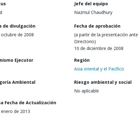
tus
Jefe del equipo
d
Nazmul Chaudhury
a de divulgación
Fecha de aprobación
 octubre de 2008
(a partir de la presentación ante 
Directorio)
10 de diciembre de 2008
nismo Ejecutor
Región
Asia oriental y el Pacífico
goría Ambiental
Riesgo ambiental y social
No aplicable
ma Fecha de Actualización
 enero de 2013