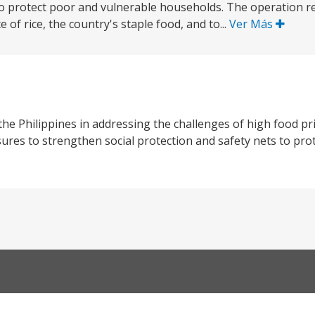
 to protect poor and vulnerable households. The operation r
 of rice, the country's staple food, and to...
Ver Más
 Philippines in addressing the challenges of high food pri
res to strengthen social protection and safety nets to pro