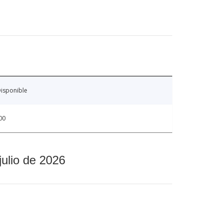
isponible
00
julio de 2026