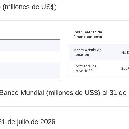
o (millones de US$)
Instrumento de
Financiamiento
Monto a título de
No D
donación
Costo total del
200.
proyecto**
Banco Mundial (millones de US$) al 31 de 
31 de julio de 2026