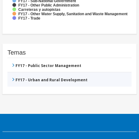
FY17 - Sub-National Government
FY17 - Other Public Administration
Carreteras y autopistas
FY17 - Other Water Supply, Sanitation and Waste Management
FY17 - Trade
Temas
FY17 - Public Sector Management
FY17 - Urban and Rural Development