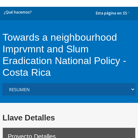
¿Qué hacemos?
Esta página en:
ES
dropdown
Towards a neighbourhood
Imprvmnt and Slum
Eradication National Policy -
Costa Rica
Llave Detalles
Proyecto Detalles