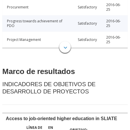
2016-06-
Procurement
Satisfactory
25
Progress towards achievement of
2016-06-
Satisfactory
PDO
25
2016-06-
Project Management
Satisfactory
25
Marco de resultados
INDICADORES DE OBJETIVOS DE
DESARROLLO DE PROYECTOS
Access to job-oriented higher education in SLIATE