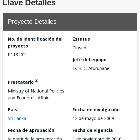
Llave Detalles
Proyecto Detalles
No. de identificación del
Estatus
proyecto
Closed
P113402
Jefe del equipo
D. H. C. Aturupane
2
Prestatario
Ministry of National Policies
and Economic Affairs
País
Fecha de divulgación
Sri Lanka
12 de mayo de 2009
Fecha de aprobación
Fecha de vigencia
(a partir de la presentación
1 de noviembre de 2010