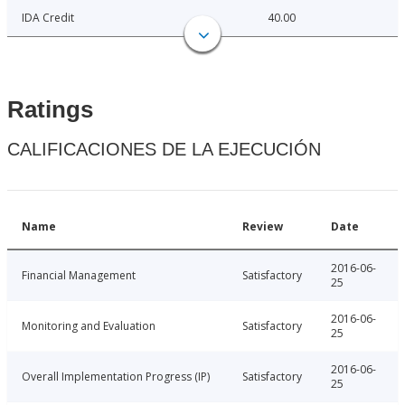
IDA Credit
40.00
Ratings
CALIFICACIONES DE LA EJECUCIÓN
Name
Review
Date
2016-06-
Financial Management
Satisfactory
25
2016-06-
Monitoring and Evaluation
Satisfactory
25
2016-06-
Overall Implementation Progress (IP)
Satisfactory
25