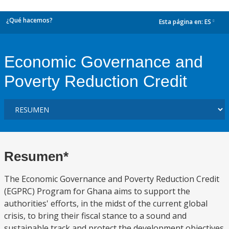
¿Qué hacemos?
Esta página en:
ES
dropdown
Economic Governance and
Poverty Reduction Credit
Resumen*
The Economic Governance and Poverty Reduction Credit
(EGPRC) Program for Ghana aims to support the
authorities' efforts, in the midst of the current global
crisis, to bring their fiscal stance to a sound and
sustainable track and protect the development objectives