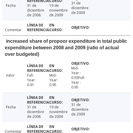
31 de
Fecha
31 de
19 de
diciembre
diciembre
noviembre
de 2009
de 2008
de 2009
Comentar
increased share of propoor expenditure in total public
expenditure between 2008 and 2009 (ratio of actual
over budgeted)
Mid-
Year :
Valor
Full-
Mid-
0.93Full-
Year:
Year :
Year :
0.91
0.95
0.95
31 de
Fecha
31 de
19 de
diciembre
diciembre
noviembre
de 2009
de 2008
de 2009
Comentar