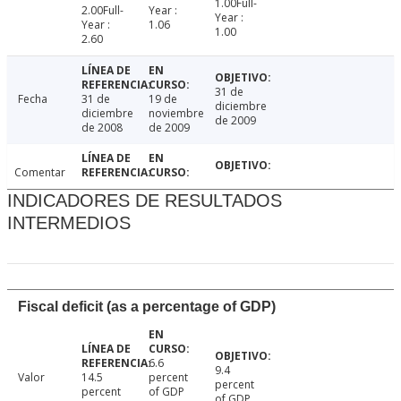
1.00Full-
2.00Full-
Year :
Year :
Year :
1.06
1.00
2.60
31 de
Fecha
31 de
19 de
diciembre
diciembre
noviembre
de 2009
de 2008
de 2009
Comentar
INDICADORES DE RESULTADOS
INTERMEDIOS
Fiscal deficit (as a percentage of GDP)
6.6
9.4
Valor
14.5
percent
percent
percent
of GDP
of GDP