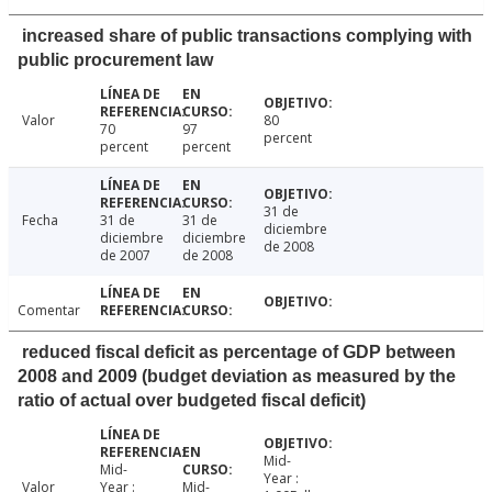
increased share of public transactions complying with
public procurement law
Valor
80
70
97
percent
percent
percent
31 de
Fecha
31 de
31 de
diciembre
diciembre
diciembre
de 2008
de 2007
de 2008
Comentar
reduced fiscal deficit as percentage of GDP between
2008 and 2009 (budget deviation as measured by the
ratio of actual over budgeted fiscal deficit)
Mid-
Mid-
Year :
Valor
Year :
Mid-