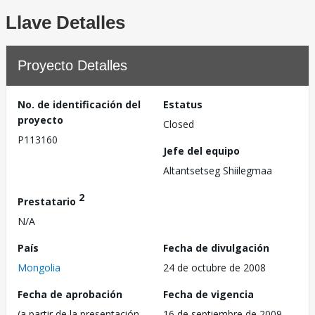
Llave Detalles
Proyecto Detalles
No. de identificación del
Estatus
proyecto
Closed
P113160
Jefe del equipo
Altantsetseg Shiilegmaa
2
Prestatario
N/A
País
Fecha de divulgación
Mongolia
24 de octubre de 2008
Fecha de aprobación
Fecha de vigencia
(a partir de la presentación
16 de septiembre de 2009