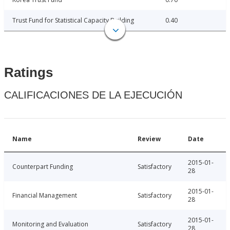
Trust Fund for Statistical Capacity Building
0.40
Ratings
CALIFICACIONES DE LA EJECUCIÓN
Name
Review
Date
2015-01-
Counterpart Funding
Satisfactory
28
2015-01-
Financial Management
Satisfactory
28
2015-01-
Monitoring and Evaluation
Satisfactory
28