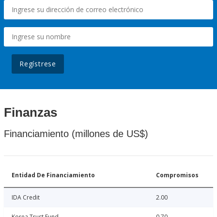
Regístrese
Finanzas
Financiamiento (millones de US$)
Entidad De Financiamiento
Compromisos
IDA Credit
2.00
Korea Trust Fund
0.70