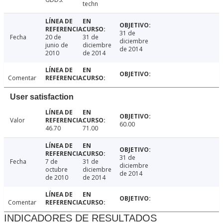
techn
31 de
Fecha
20 de
31 de
diciembre
junio de
diciembre
de 2014
2010
de 2014
Comentar
User satisfaction
Valor
60.00
46.70
71.00
31 de
Fecha
7 de
31 de
diciembre
octubre
diciembre
de 2014
de 2010
de 2014
Comentar
INDICADORES DE RESULTADOS