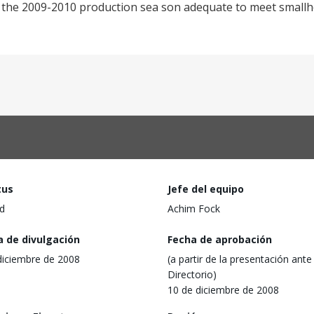
 for the 2009-2010 production sea son adequate to meet small
tus
Jefe del equipo
d
Achim Fock
a de divulgación
Fecha de aprobación
diciembre de 2008
(a partir de la presentación ante 
Directorio)
10 de diciembre de 2008