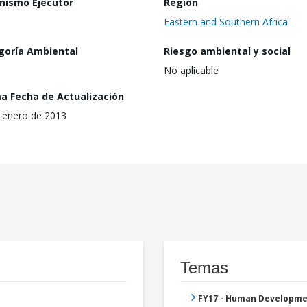
nismo Ejecutor
Región
Eastern and Southern Africa
goría Ambiental
Riesgo ambiental y social
No aplicable
ma Fecha de Actualización
 enero de 2013
Temas
FY17 - Human Developme