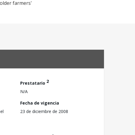
holder farmers'
2
Prestatario
N/A
Fecha de vigencia
el
23 de diciembre de 2008