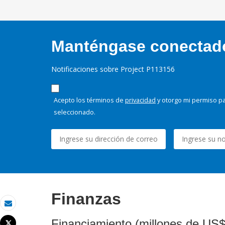
Manténgase conectado,
Notificaciones sobre Project P113156
Acepto los términos de
privacidad
y otorgo mi permiso pa
seleccionado.
Finanzas
Correo electrónico
Financiamiento (millones de US$
Tweet