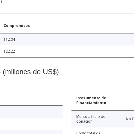
Compromisos
112.04
122.22
o (millones de US$)
Instrumento de
Financiamiento
Monto a título de
No D
donación
Costo total del