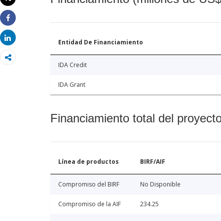
Imprimir
Share
Share
Entidad De Financiamiento
IDA Credit
IDA Grant
Financiamiento total del proyect
Línea de productos
BIRF/AIF
Compromiso del BIRF
No Disponible
Compromiso de la AIF
234.25