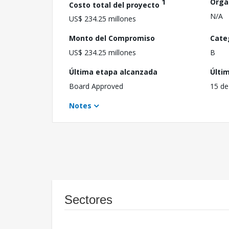
1
Orga
Costo total del proyecto
N/A
US$ 234.25 millones
Monto del Compromiso
Cate
US$ 234.25 millones
B
Última etapa alcanzada
Últi
Board Approved
15 de
Notes
Sectores