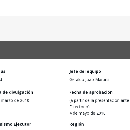
tus
Jefe del equipo
d
Geraldo Joao Martins
a de divulgación
Fecha de aprobación
 marzo de 2010
(a partir de la presentación ante 
Directorio)
4 de mayo de 2010
nismo Ejecutor
Región