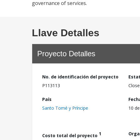
governance of services.
Llave Detalles
Proyecto Detalles
No. de identificación del proyecto
Esta
P113113
Close
País
Fech
Santo Tomé y Príncipe
10 de
1
Orga
Costo total del proyecto