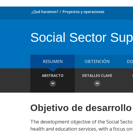
¿Qué hacemos?
Proyectos y operaciones
Social Sector Sup
RESUMEN
OBTENCIÓN
DO
ABSTRACTO
DETALLES CLAVE
Objetivo de desarrollo
The development objective of the Social Sector
health and education services, with a focus on