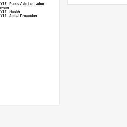
Y17 - Public Administration -
Health
Y17 - Health
Y17 - Social Protection