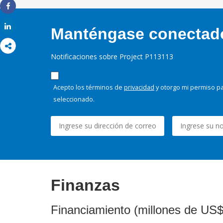
Share
Share
Manténgase conectado,
Notificaciones sobre Project P113113
Acepto los términos de
privacidad
y otorgo mi permiso pa
seleccionado.
Finanzas
Financiamiento (millones de US$