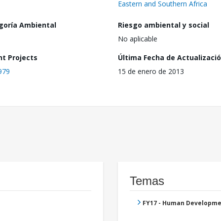
Eastern and Southern Africa
goría Ambiental
Riesgo ambiental y social
No aplicable
nt Projects
Última Fecha de Actualizaci
979
15 de enero de 2013
Temas
FY17 - Human Developme