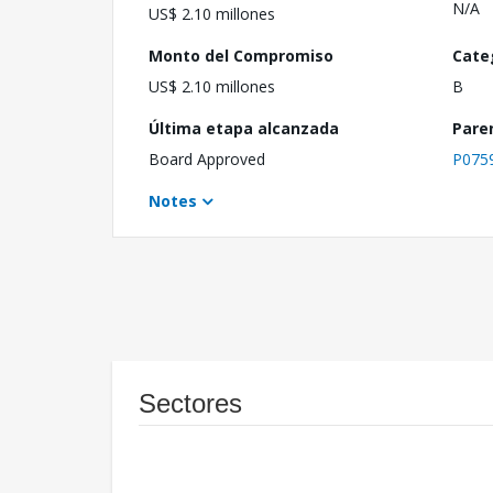
N/A
US$ 2.10 millones
Monto del Compromiso
Cate
US$ 2.10 millones
B
Última etapa alcanzada
Pare
Board Approved
P075
Notes
Sectores