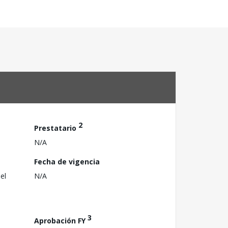
2
Prestatario
N/A
Fecha de vigencia
el
N/A
3
Aprobación FY