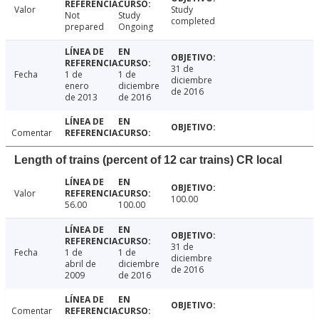
Valor
Study
Not
Study
completed
prepared
Ongoing
31 de
Fecha
1 de
1 de
diciembre
enero
diciembre
de 2016
de 2013
de 2016
Comentar
Length of trains (percent of 12 car trains) CR local
Valor
100.00
56.00
100.00
31 de
Fecha
1 de
1 de
diciembre
abril de
diciembre
de 2016
2009
de 2016
Comentar