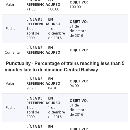
Valor
100.00
71.00
100.00
31 de
Fecha
1 de
1 de
diciembre
abril de
diciembre
de 2016
2009
de 2016
Comentar
Punctuality - Percentage of trains reaching less than 5
minutes late to destination Central Railway
Valor
94.00
93.20
84.30
31 de
Fecha
1 de
1 de
diciembre
abril de
diciembre
de 2016
2009
de 2016