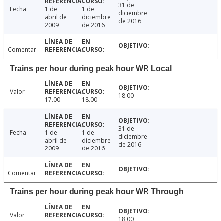
31 de
Fecha
1 de
1 de
diciembre
abril de
diciembre
de 2016
2009
de 2016
Comentar
Trains per hour during peak hour WR Local
Valor
18.00
17.00
18.00
31 de
Fecha
1 de
1 de
diciembre
abril de
diciembre
de 2016
2009
de 2016
Comentar
Trains per hour during peak hour WR Through
Valor
18.00