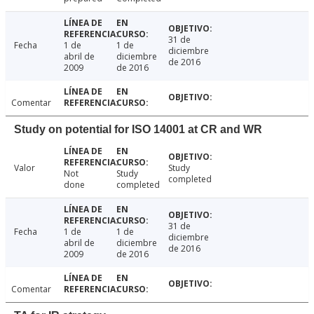
31 de
Fecha
1 de
1 de
diciembre
abril de
diciembre
de 2016
2009
de 2016
Comentar
Study on potential for ISO 14001 at CR and WR
Valor
Study
Not
Study
completed
done
completed
31 de
Fecha
1 de
1 de
diciembre
abril de
diciembre
de 2016
2009
de 2016
Comentar