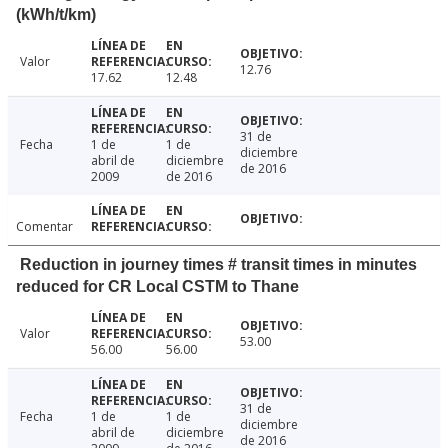
(kWh/t/km)
Valor
12.76
17.62
12.48
31 de
Fecha
1 de
1 de
diciembre
abril de
diciembre
de 2016
2009
de 2016
Comentar
Reduction in journey times # transit times in minutes
reduced for CR Local CSTM to Thane
Valor
53.00
56.00
56.00
31 de
Fecha
1 de
1 de
diciembre
abril de
diciembre
de 2016