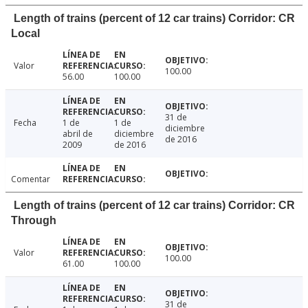
Length of trains (percent of 12 car trains) Corridor: CR
Local
Valor
100.00
56.00
100.00
31 de
Fecha
1 de
1 de
diciembre
abril de
diciembre
de 2016
2009
de 2016
Comentar
Length of trains (percent of 12 car trains) Corridor: CR
Through
Valor
100.00
61.00
100.00
31 de