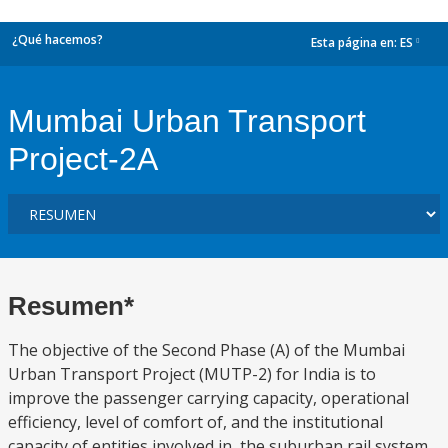
¿Qué hacemos?
Esta página en:
ES
dropdown
Mumbai Urban Transport
Project-2A
Resumen*
The objective of the Second Phase (A) of the Mumbai
Urban Transport Project (MUTP-2) for India is to
improve the passenger carrying capacity, operational
efficiency, level of comfort of, and the institutional
capacity of entities involved in, the suburban rail system