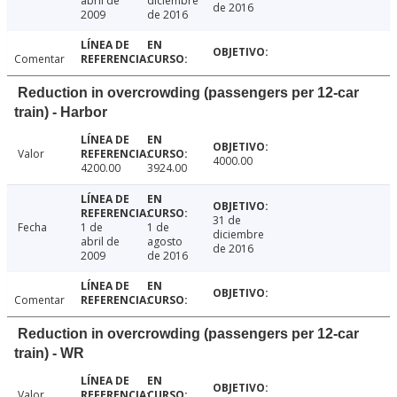
abril de
diciembre
de 2016
2009
de 2016
Comentar
Reduction in overcrowding (passengers per 12-car
train) - Harbor
Valor
4000.00
4200.00
3924.00
31 de
Fecha
1 de
1 de
diciembre
abril de
agosto
de 2016
2009
de 2016
Comentar
Reduction in overcrowding (passengers per 12-car
train) - WR
Valor