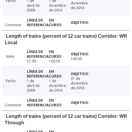
Fecha
1 de
1 de
diciembre
abril de
diciembre
de 2016
2009
de 2016
Comentar
Length of trains (percent of 12 car trains) Corridor: WR
Local
Valor
100.00
57.00
100.00
31 de
Fecha
1 de
1 de
diciembre
abril de
diciembre
de 2016
2009
de 2016
Comentar
Length of trains (percent of 12 car trains) Corridor: WR
Through