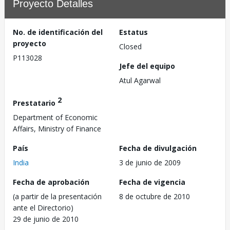
Proyecto Detalles
No. de identificación del
Estatus
proyecto
Closed
P113028
Jefe del equipo
Atul Agarwal
2
Prestatario
Department of Economic
Affairs, Ministry of Finance
País
Fecha de divulgación
India
3 de junio de 2009
Fecha de aprobación
Fecha de vigencia
(a partir de la presentación
8 de octubre de 2010
ante el Directorio)
29 de junio de 2010