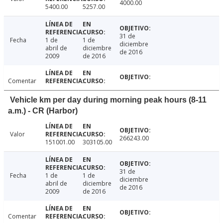
4000.00
5400.00
5257.00
31 de
Fecha
1 de
1 de
diciembre
abril de
diciembre
de 2016
2009
de 2016
Comentar
Vehicle km per day during morning peak hours (8-11
a.m.) - CR (Harbor)
Valor
266243.00
151001.00
303105.00
31 de
Fecha
1 de
1 de
diciembre
abril de
diciembre
de 2016
2009
de 2016
Comentar