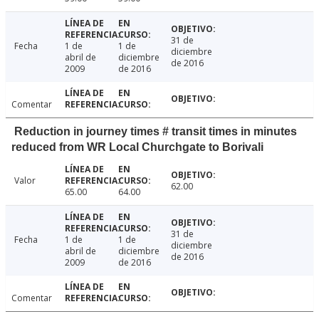
31 de
Fecha
1 de
1 de
diciembre
abril de
diciembre
de 2016
2009
de 2016
Comentar
Reduction in journey times # transit times in minutes
reduced from WR Local Churchgate to Borivali
Valor
62.00
65.00
64.00
31 de
Fecha
1 de
1 de
diciembre
abril de
diciembre
de 2016
2009
de 2016
Comentar