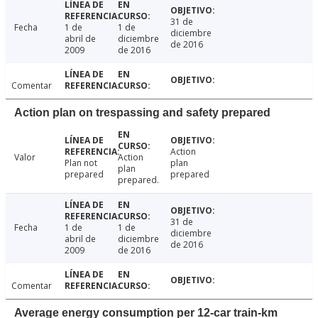
31 de
Fecha
1 de
1 de
diciembre
abril de
diciembre
de 2016
2009
de 2016
Comentar
Action plan on trespassing and safety prepared
Action
Valor
Action
Plan not
plan
plan
prepared
prepared
prepared.
31 de
Fecha
1 de
1 de
diciembre
abril de
diciembre
de 2016
2009
de 2016
Comentar
Average energy consumption per 12-car train-km