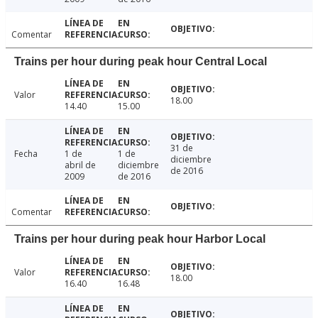
Comentar
Trains per hour during peak hour Central Local
Valor
18.00
14.40
15.00
31 de
Fecha
1 de
1 de
diciembre
abril de
diciembre
de 2016
2009
de 2016
Comentar
Trains per hour during peak hour Harbor Local
Valor
18.00
16.40
16.48