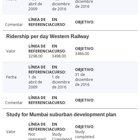
diciembre
abril de
diciembre
de 2016
2009
de 2016
Comentar
Ridership per day Western Railway
Valor
3486.00
3298.00
3498.00
31 de
Fecha
1 de
1 de
diciembre
abril de
diciembre
de 2016
2009
de 2016
Comentar
Study for Mumbai suburban development plan
Valor
Study
Not
Study
completed
prepared
Completed