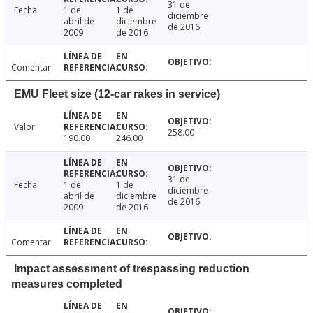
31 de
Fecha
1 de
1 de
diciembre
abril de
diciembre
de 2016
2009
de 2016
Comentar
EMU Fleet size (12-car rakes in service)
Valor
258.00
190.00
246.00
31 de
Fecha
1 de
1 de
diciembre
abril de
diciembre
de 2016
2009
de 2016
Comentar
Impact assessment of trespassing reduction
measures completed