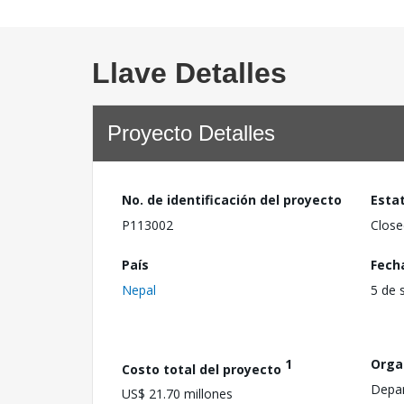
Llave Detalles
Proyecto Detalles
No. de identificación del proyecto
Esta
P113002
Close
País
Fech
Nepal
5 de 
1
Orga
Costo total del proyecto
Depar
US$ 21.70 millones