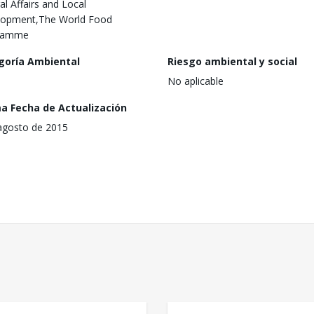
al Affairs and Local
lopment,The World Food
ramme
goría Ambiental
Riesgo ambiental y social
No aplicable
ma Fecha de Actualización
agosto de 2015