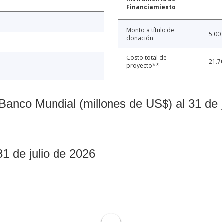
Financiamiento
Monto a título de
5.00
donación
Costo total del
21.7
proyecto**
Banco Mundial (millones de US$) al 31 de 
31 de julio de 2026