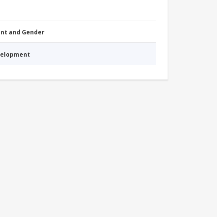
nt and Gender
evelopment