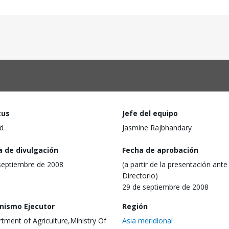
tus
Jefe del equipo
d
Jasmine Rajbhandary
a de divulgación
Fecha de aprobación
septiembre de 2008
(a partir de la presentación ante 
Directorio)
29 de septiembre de 2008
nismo Ejecutor
Región
tment of Agriculture,Ministry Of
Asia meridional