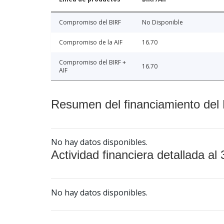
Compromiso del BIRF
No Disponible
Compromiso de la AIF
16.70
Compromiso del BIRF +
16.70
AIF
Resumen del financiamiento del 
No hay datos disponibles.
Actividad financiera detallada al 
No hay datos disponibles.