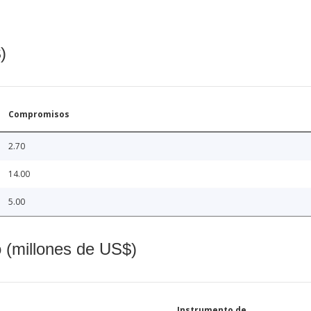
)
Compromisos
2.70
14.00
5.00
o (millones de US$)
Instrumento de