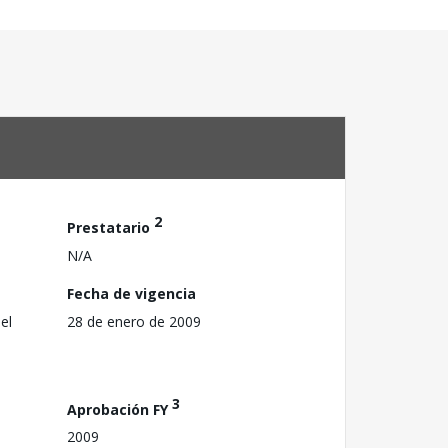
2
Prestatario
N/A
Fecha de vigencia
el
28 de enero de 2009
3
Aprobación FY
2009