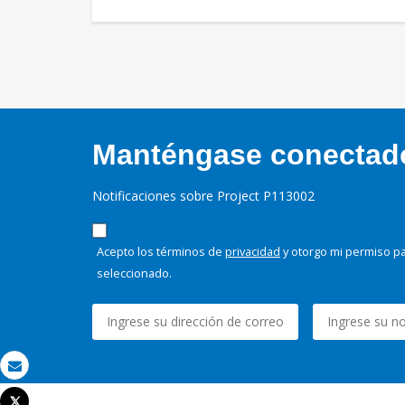
Manténgase conectado,
Notificaciones sobre Project P113002
Acepto los términos de
privacidad
y otorgo mi permiso pa
seleccionado.
Correo electrónico
Tweet