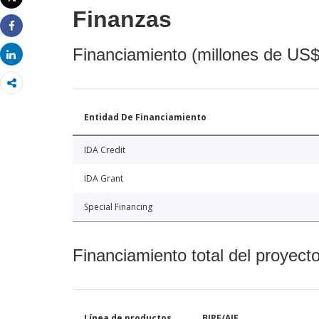
Imprimir
Finanzas
Share
Financiamiento (millones de US$
Share
Entidad De Financiamiento
IDA Credit
IDA Grant
Special Financing
Financiamiento total del proyect
Línea de productos
BIRF/AIF