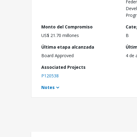
Feder
Deve
Prog
Monto del Compromiso
Cate
US$ 21.70 millones
B
Última etapa alcanzada
Últi
Board Approved
4 de 
Associated Projects
P120538
Notes