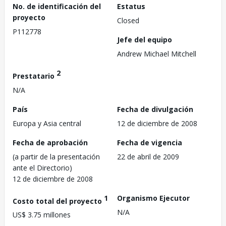
No. de identificación del
Estatus
proyecto
Closed
P112778
Jefe del equipo
Andrew Michael Mitchell
2
Prestatario
N/A
País
Fecha de divulgación
Europa y Asia central
12 de diciembre de 2008
Fecha de aprobación
Fecha de vigencia
(a partir de la presentación
22 de abril de 2009
ante el Directorio)
12 de diciembre de 2008
1
Organismo Ejecutor
Costo total del proyecto
N/A
US$ 3.75 millones