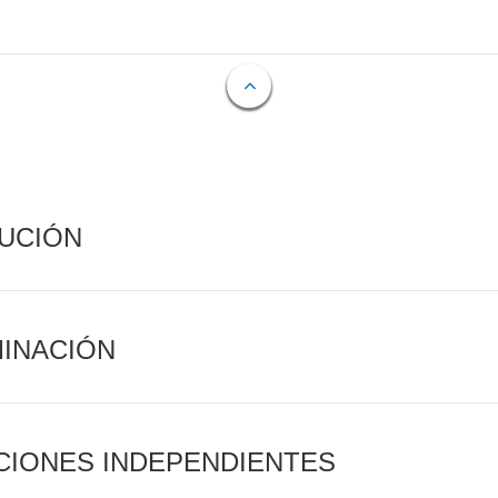
CUCIÓN
MINACIÓN
CIONES INDEPENDIENTES