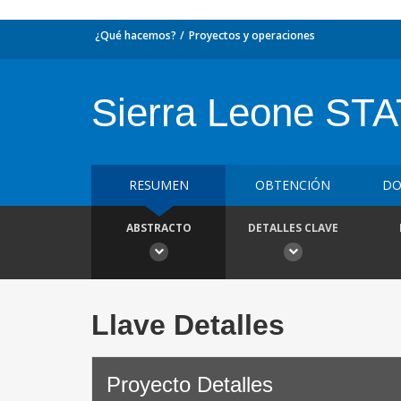
¿Qué hacemos?
Proyectos y operaciones
Sierra Leone ST
RESUMEN
OBTENCIÓN
DO
ABSTRACTO
DETALLES CLAVE
Llave Detalles
Proyecto Detalles