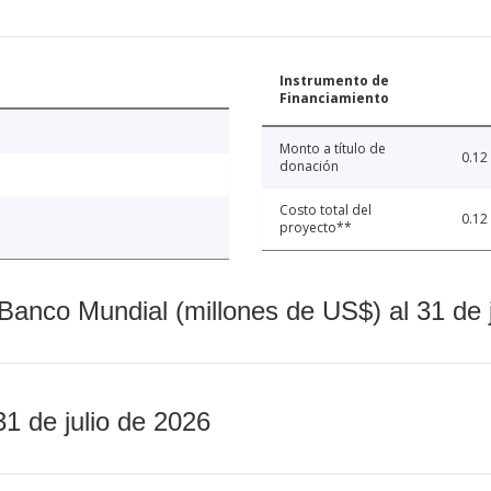
Instrumento de
Financiamiento
Monto a título de
0.12
donación
Costo total del
0.12
proyecto**
Banco Mundial (millones de US$) al 31 de 
31 de julio de 2026