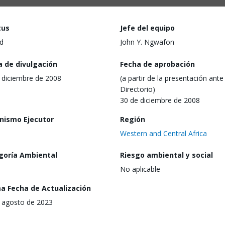
tus
Jefe del equipo
d
John Y. Ngwafon
a de divulgación
Fecha de aprobación
 diciembre de 2008
(a partir de la presentación ante 
Directorio)
30 de diciembre de 2008
nismo Ejecutor
Región
Western and Central Africa
goría Ambiental
Riesgo ambiental y social
No aplicable
ma Fecha de Actualización
 agosto de 2023