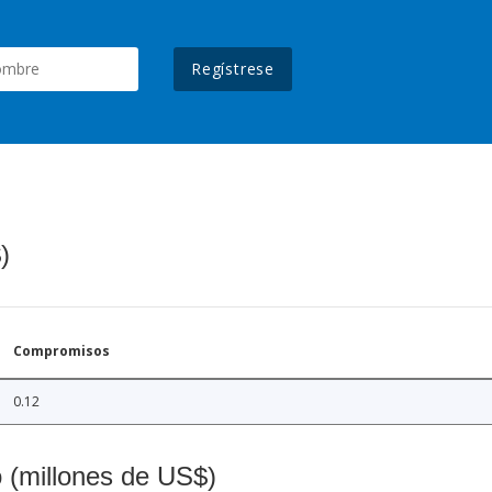
Regístrese
)
Compromisos
0.12
o (millones de US$)