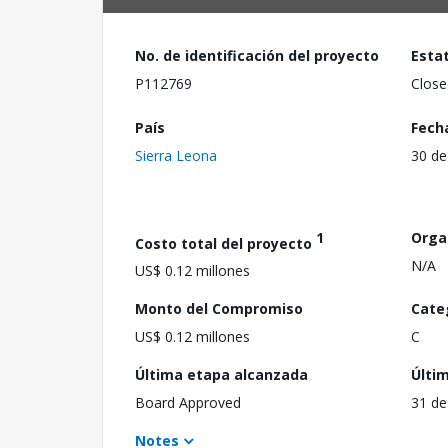
No. de identificación del proyecto
Esta
P112769
Close
País
Fech
Sierra Leona
30 de
1
Orga
Costo total del proyecto
N/A
US$ 0.12 millones
Monto del Compromiso
Cate
US$ 0.12 millones
C
Última etapa alcanzada
Últi
Board Approved
31 de
Notes