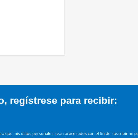
 regístrese para recibir:
ra que mis datos personales sean procesados con el fin de suscribirme p