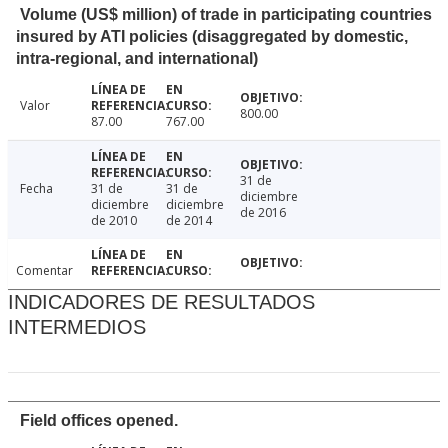
Volume (US$ million) of trade in participating countries
insured by ATI policies (disaggregated by domestic,
intra-regional, and international)
Valor
800.00
87.00
767.00
31 de
Fecha
31 de
31 de
diciembre
diciembre
diciembre
de 2016
de 2010
de 2014
Comentar
INDICADORES DE RESULTADOS
INTERMEDIOS
Field offices opened.