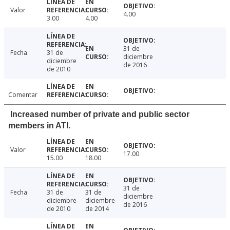
Valor
4.00
3.00
4.00
31 de
Fecha
31 de
diciembre
diciembre
de 2016
de 2010
Comentar
Increased number of private and public sector
members in ATI.
Valor
17.00
15.00
18.00
31 de
Fecha
31 de
31 de
diciembre
diciembre
diciembre
de 2016
de 2010
de 2014