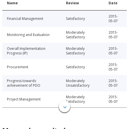
Name
Review
Date
2015-
Financial Management
Satisfactory
05-07
Moderately
2015-
Monitoring and Evaluation
Satisfactory
05-07
Overall Implementation
Moderately
2015-
Progress (IP)
Satisfactory
05-07
2015-
Procurement
Satisfactory
05-07
Progress towards
Moderately
2015-
achievement of PDO
Unsatisfactory
05-07
Moderately
2015-
Project Management
Satisfactory
05-07