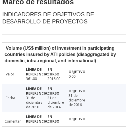
Marco de resultados
INDICADORES DE OBJETIVOS DE
DESARROLLO DE PROYECTOS
Volume (US$ million) of investment in participating
countries insured by ATI policies (disaggregated by
domestic, intra-regional, and international).
Valor
0.00
361.00
2016.00
31 de
Fecha
31 de
31 de
diciembre
diciembre
diciembre
de 2016
de 2010
de 2014
Comentar