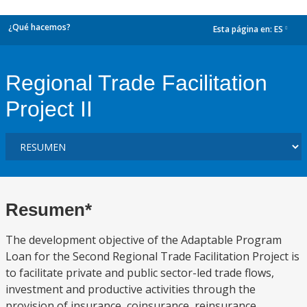
¿Qué hacemos?
Esta página en:
ES
dropdown
Regional Trade Facilitation
Project II
Resumen*
The development objective of the Adaptable Program
Loan for the Second Regional Trade Facilitation Project is
to facilitate private and public sector-led trade flows,
investment and productive activities through the
provision of insurance, coinsurance, reinsurance,