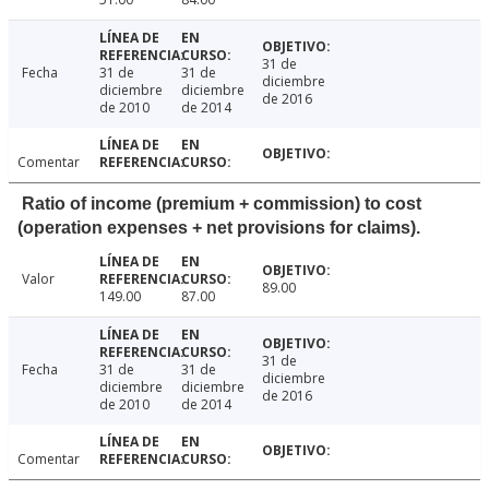
31 de
Fecha
31 de
31 de
diciembre
diciembre
diciembre
de 2016
de 2010
de 2014
Comentar
Ratio of income (premium + commission) to cost
(operation expenses + net provisions for claims).
Valor
89.00
149.00
87.00
31 de
Fecha
31 de
31 de
diciembre
diciembre
diciembre
de 2016
de 2010
de 2014
Comentar