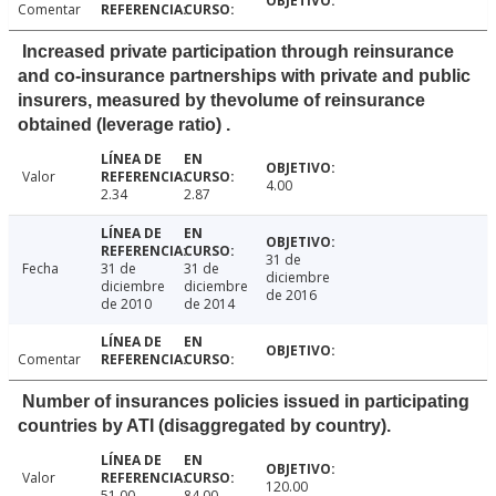
Comentar
Increased private participation through reinsurance
and co-insurance partnerships with private and public
insurers, measured by thevolume of reinsurance
obtained (leverage ratio) .
Valor
4.00
2.34
2.87
31 de
Fecha
31 de
31 de
diciembre
diciembre
diciembre
de 2016
de 2010
de 2014
Comentar
Number of insurances policies issued in participating
countries by ATI (disaggregated by country).
Valor
120.00
51.00
84.00