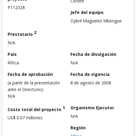
Closed
P112328
Jefe del equipo
Djibril Maguette Mbengue
2
Prestatario
N/A
País
Fecha de divulgación
África
N/A
Fecha de aprobación
Fecha de vigencia
(a partir de la presentación
8 de agosto de 2008
ante el Directorio)
N/A
1
Organismo Ejecutor
Costo total del proyecto
N/A
US$ 0.07 millones
Región