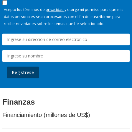
Acepto los términos de
privacidad
y otorgo mi permiso para que mis
datos personales sean procesados con el fin de suscribirme para
recibir novedades sobre los temas que he seleccionado.
Regístrese
Finanzas
Financiamiento (millones de US$)