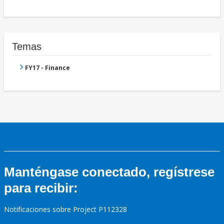
Temas
FY17 - Finance
Manténgase conectado, regístrese
para recibir:
Notificaciones sobre Project P112328