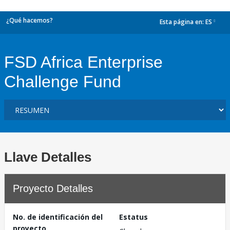
¿Qué hacemos?
Esta página en:
ES
dropdown
FSD Africa Enterprise
Challenge Fund
Llave Detalles
Proyecto Detalles
No. de identificación del
Estatus
proyecto