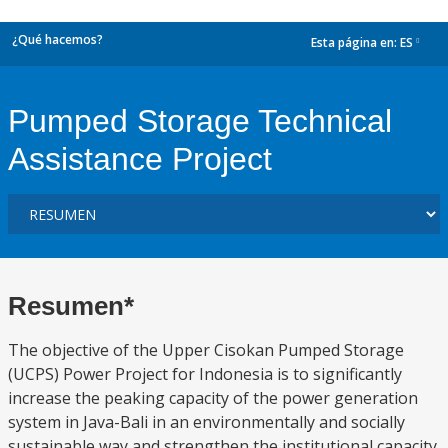
¿Qué hacemos?
Esta página en:
ES
dropdown
Pumped Storage Technical
Assistance Project
Resumen*
The objective of the Upper Cisokan Pumped Storage
(UCPS) Power Project for Indonesia is to significantly
increase the peaking capacity of the power generation
system in Java-Bali in an environmentally and socially
sustainable way and strengthen the institutional capacity