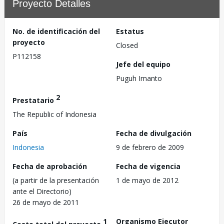
Proyecto Detalles
No. de identificación del
Estatus
proyecto
Closed
P112158
Jefe del equipo
Puguh Imanto
2
Prestatario
The Republic of Indonesia
País
Fecha de divulgación
Indonesia
9 de febrero de 2009
Fecha de aprobación
Fecha de vigencia
(a partir de la presentación
1 de mayo de 2012
ante el Directorio)
26 de mayo de 2011
1
Organismo Ejecutor
Costo total del proyecto