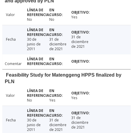
and approved by PLN
Valor
Yes
No
No
31 de
Fecha
30 de
31 de
diciembre
junio de
diciembre
de 2021
2011
de 2021
Comentar
Feasibility Study for Matenggeng HPPS finalized by
PLN
Valor
Yes
No
Yes
31 de
Fecha
30 de
31 de
diciembre
junio de
diciembre
de 2021
2011
de 2021