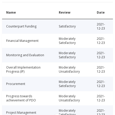
Name
Review
Date
2021-
Counterpart Funding
Satisfactory
12-23
Moderately
2021-
Financial Management
Satisfactory
12-23
Moderately
2021-
Monitoring and Evaluation
Satisfactory
12-23
Overall Implementation
Moderately
2021-
Progress (IP)
Unsatisfactory
12-23
Moderately
2021-
Procurement
Satisfactory
12-23
Progress towards
Moderately
2021-
achievement of PDO
Unsatisfactory
12-23
Moderately
2021-
Project Management
Satisfactory
12-23