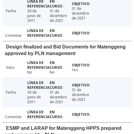
31 de
Fecha
30 de
31 de
diciembre
junio de
diciembre
de 2021
2011
de 2021
Comentar
Design finalized and Bid Documents for Matenggeng
approved by PLN management
Valor
Yes
No
No
31 de
Fecha
30 de
31 de
diciembre
junio de
diciembre
de 2021
2011
de 2021
Comentar
ESMP and LARAP for Matenggeng HPPS prepared