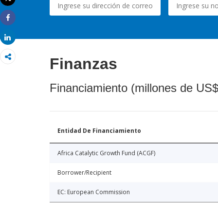
Imprimir
Share
Share
Finanzas
Financiamiento (millones de US$
Entidad De Financiamiento
Africa Catalytic Growth Fund (ACGF)
Borrower/Recipient
EC: European Commission