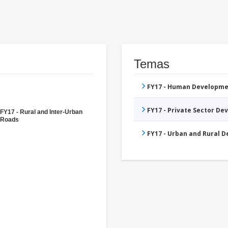
Temas
FY17 - Human Developme
FY17 - Private Sector D
FY17 - Rural and Inter-Urban
Roads
FY17 - Urban and Rural 