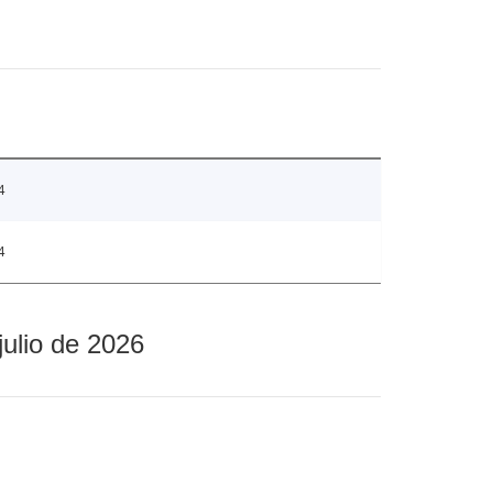
4
4
julio de 2026