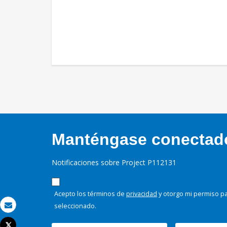
Manténgase conectado,
Notificaciones sobre Project P112131
Acepto los términos de
privacidad
y otorgo mi permiso pa
seleccionado.
Correo electrónico
Tweet