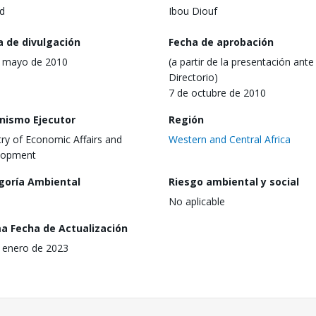
d
Ibou Diouf
a de divulgación
Fecha de aprobación
 mayo de 2010
(a partir de la presentación ante 
Directorio)
7 de octubre de 2010
nismo Ejecutor
Región
try of Economic Affairs and
Western and Central Africa
lopment
goría Ambiental
Riesgo ambiental y social
No aplicable
ma Fecha de Actualización
 enero de 2023