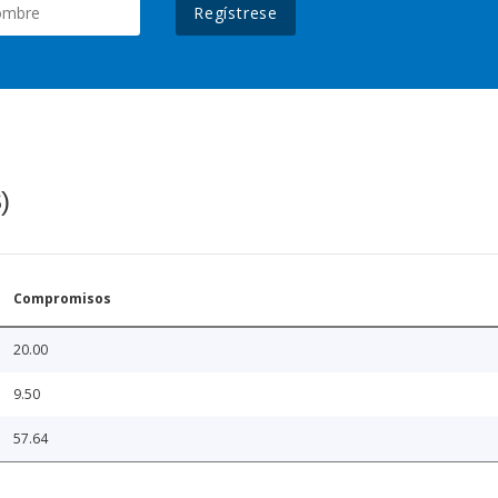
Regístrese
)
Compromisos
20.00
9.50
57.64