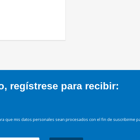
 regístrese para recibir:
ra que mis datos personales sean procesados con el fin de suscribirme p