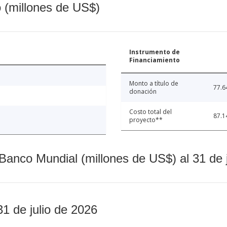
o (millones de US$)
Instrumento de
Financiamiento
Monto a título de
77.6
donación
Costo total del
87.1
proyecto**
Banco Mundial (millones de US$) al 31 de 
31 de julio de 2026