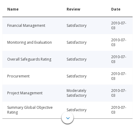
Name
Review
Date
2010-07-
Financial Management
Satisfactory
03
2010-07-
Monitoring and Evaluation
Satisfactory
03
2010-07-
Overall Safeguards Rating
Satisfactory
03
2010-07-
Procurement
Satisfactory
03
Moderately
2010-07-
Project Management
Satisfactory
03
Summary Global Objective
2010-07-
Satisfactory
Rating
03