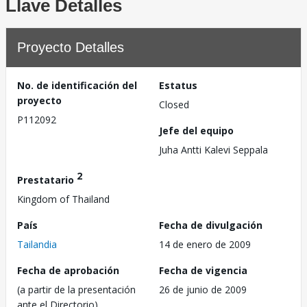
Llave Detalles
Proyecto Detalles
No. de identificación del
Estatus
proyecto
Closed
P112092
Jefe del equipo
Juha Antti Kalevi Seppala
2
Prestatario
Kingdom of Thailand
País
Fecha de divulgación
Tailandia
14 de enero de 2009
Fecha de aprobación
Fecha de vigencia
(a partir de la presentación
26 de junio de 2009
ante el Directorio)