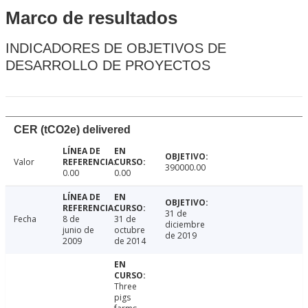
Marco de resultados
INDICADORES DE OBJETIVOS DE
DESARROLLO DE PROYECTOS
CER (tCO2e) delivered
Valor
390000.00
0.00
0.00
31 de
Fecha
8 de
31 de
diciembre
junio de
octubre
de 2019
2009
de 2014
Three
pigs