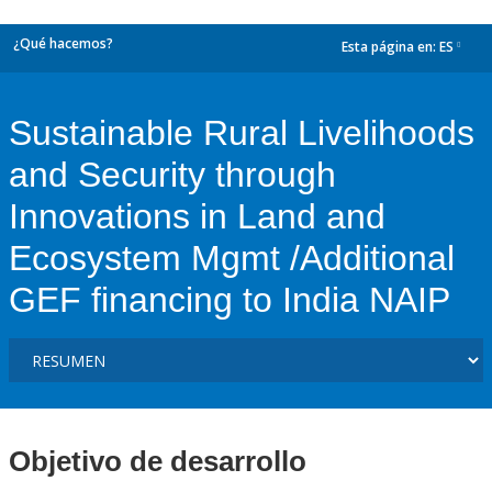
¿Qué hacemos?
Esta página en:
ES
dropdown
Sustainable Rural Livelihoods
and Security through
Innovations in Land and
Ecosystem Mgmt /Additional
GEF financing to India NAIP
Objetivo de desarrollo