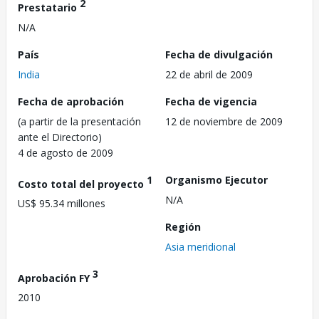
2
Prestatario
N/A
País
Fecha de divulgación
India
22 de abril de 2009
Fecha de aprobación
Fecha de vigencia
(a partir de la presentación
12 de noviembre de 2009
ante el Directorio)
4 de agosto de 2009
1
Organismo Ejecutor
Costo total del proyecto
N/A
US$ 95.34 millones
Región
Asia meridional
3
Aprobación FY
2010