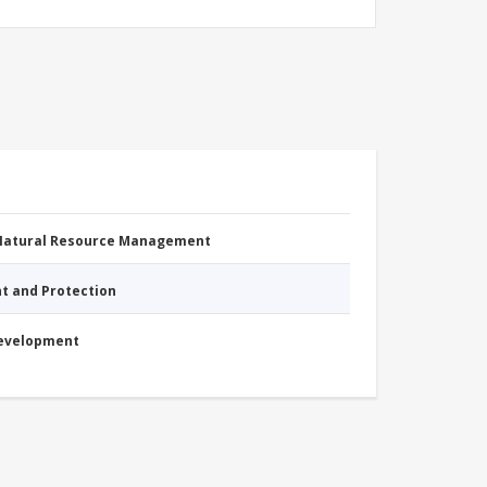
 Natural Resource Management
nt and Protection
Development