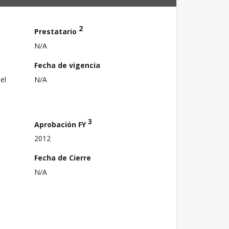
2
Prestatario
N/A
Fecha de vigencia
el
N/A
3
Aprobación FY
2012
Fecha de Cierre
N/A