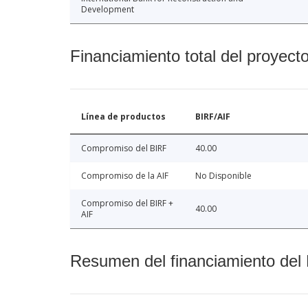
Development
Financiamiento total del proyect
Línea de productos
BIRF/AIF
Compromiso del BIRF
40.00
Compromiso de la AIF
No Disponible
Compromiso del BIRF +
40.00
AIF
Resumen del financiamiento del 