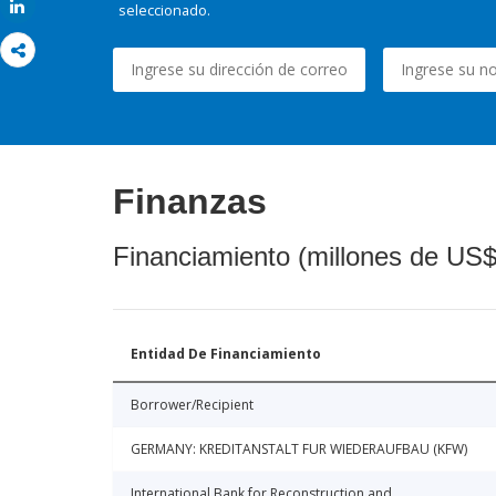
Share
seleccionado.
Finanzas
Financiamiento (millones de US$
Entidad De Financiamiento
Borrower/Recipient
GERMANY: KREDITANSTALT FUR WIEDERAUFBAU (KFW)
International Bank for Reconstruction and