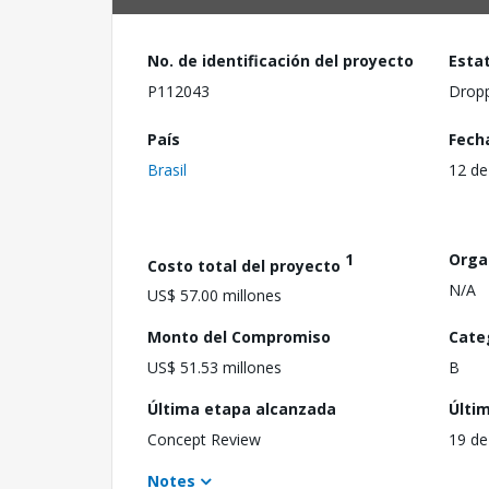
No. de identificación del proyecto
Esta
P112043
Drop
País
Fech
Brasil
12 de
1
Orga
Costo total del proyecto
N/A
US$ 57.00 millones
Monto del Compromiso
Cate
US$ 51.53 millones
B
Última etapa alcanzada
Últi
Concept Review
19 de
Notes