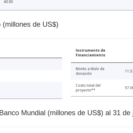
40.00
o (millones de US$)
Instrumento de
Financiamiento
Monto a título de
11.5
donación
Costo total del
57.0
proyecto**
Banco Mundial (millones de US$) al 31 de 