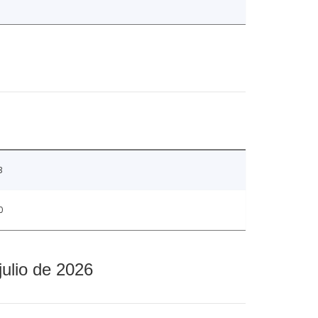
3
0
julio de 2026