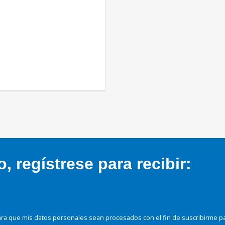
 regístrese para recibir:
ra que mis datos personales sean procesados con el fin de suscribirme p