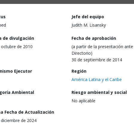
tus
Jefe del equipo
ped
Judith M. Lisansky
a de divulgación
Fecha de aprobación
 octubre de 2010
(a partir de la presentación ante 
Directorio)
30 de septiembre de 2014
nismo Ejecutor
Región
América Latina y el Caribe
goría Ambiental
Riesgo ambiental y social
No aplicable
ma Fecha de Actualización
 diciembre de 2024