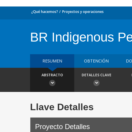
¿Qué hacemos?
Proyectos y operaciones
BR Indigenous Pe
RESUMEN
OBTENCIÓN
DO
ABSTRACTO
DETALLES CLAVE
Llave Detalles
Proyecto Detalles