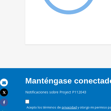
Manténgase conectado,
Correo electrónico
Notificaciones sobre Project P112043
Tweet
Imprimir
Share
Acepto los términos de
privacidad
y otorgo mi permiso pa