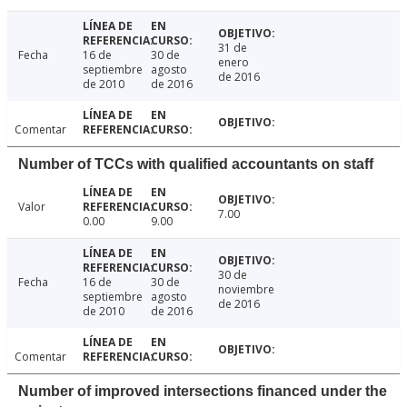
31 de
Fecha
16 de
30 de
enero
septiembre
agosto
de 2016
de 2010
de 2016
Comentar
Number of TCCs with qualified accountants on staff
Valor
7.00
0.00
9.00
30 de
Fecha
16 de
30 de
noviembre
septiembre
agosto
de 2016
de 2010
de 2016
Comentar
Number of improved intersections financed under the