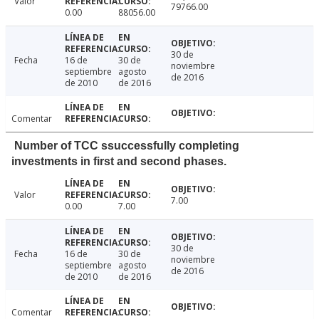
Valor
79766.00
0.00
88056.00
30 de
Fecha
16 de
30 de
noviembre
septiembre
agosto
de 2016
de 2010
de 2016
Comentar
Number of TCC ssuccessfully completing
investments in first and second phases.
Valor
7.00
0.00
7.00
30 de
Fecha
16 de
30 de
noviembre
septiembre
agosto
de 2016
de 2010
de 2016
Comentar