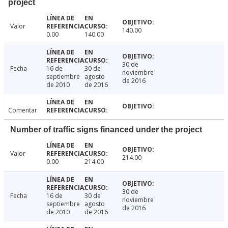
project
Valor
140.00
0.00
140.00
30 de
Fecha
16 de
30 de
noviembre
septiembre
agosto
de 2016
de 2010
de 2016
Comentar
Number of traffic signs financed under the project
Valor
214.00
0.00
214.00
30 de
Fecha
16 de
30 de
noviembre
septiembre
agosto
de 2016
de 2010
de 2016