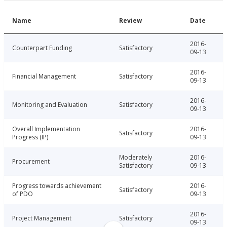
Name
Review
Date
2016-
Counterpart Funding
Satisfactory
09-13
2016-
Financial Management
Satisfactory
09-13
2016-
Monitoring and Evaluation
Satisfactory
09-13
Overall Implementation
2016-
Satisfactory
Progress (IP)
09-13
Moderately
2016-
Procurement
Satisfactory
09-13
Progress towards achievement
2016-
Satisfactory
of PDO
09-13
2016-
Project Management
Satisfactory
09-13