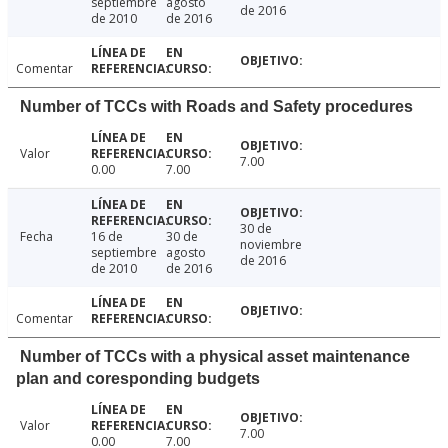
septiembre
agosto
de 2016
de 2010
de 2016
Comentar
Number of TCCs with Roads and Safety procedures
Valor
7.00
0.00
7.00
30 de
Fecha
16 de
30 de
noviembre
septiembre
agosto
de 2016
de 2010
de 2016
Comentar
Number of TCCs with a physical asset maintenance
plan and coresponding budgets
Valor
7.00
0.00
7.00