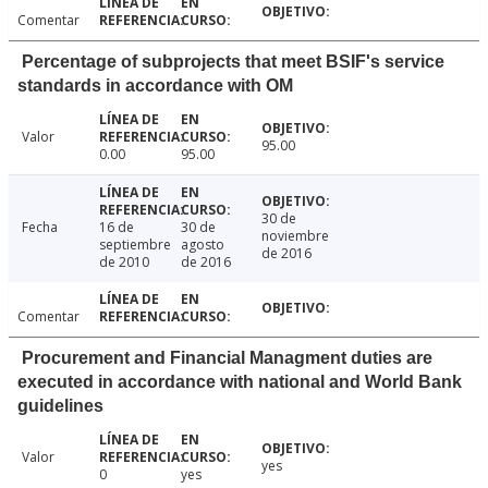
Comentar
Percentage of subprojects that meet BSIF's service
standards in accordance with OM
Valor
95.00
0.00
95.00
30 de
Fecha
16 de
30 de
noviembre
septiembre
agosto
de 2016
de 2010
de 2016
Comentar
Procurement and Financial Managment duties are
executed in accordance with national and World Bank
guidelines
Valor
yes
0
yes