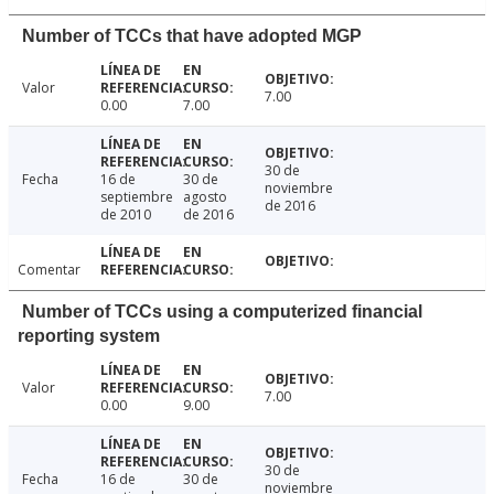
Number of TCCs that have adopted MGP
Valor
7.00
0.00
7.00
30 de
Fecha
16 de
30 de
noviembre
septiembre
agosto
de 2016
de 2010
de 2016
Comentar
Number of TCCs using a computerized financial
reporting system
Valor
7.00
0.00
9.00
30 de
Fecha
16 de
30 de
noviembre