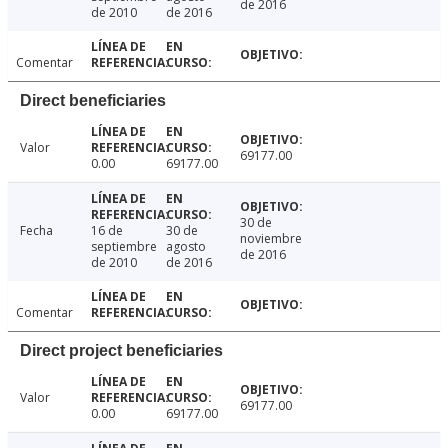
de 2016
de 2010
de 2016
Comentar
Direct beneficiaries
Valor
69177.00
0.00
69177.00
30 de
Fecha
16 de
30 de
noviembre
septiembre
agosto
de 2016
de 2010
de 2016
Comentar
Direct project beneficiaries
Valor
69177.00
0.00
69177.00