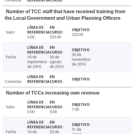
Comentar
Number of TCC staff that have received training from
the Local Government and Urban Planning Officers
Valor
220.00
0.00
220.00
30 de
Fecha
16 de
30 de
noviembre
septiembre
agosto
de 2016
de 2010
de 2016
Comentar
Number of TCCs increasing own revenue
Valor
7.00
0.00
9.00
31 de
Fecha
16 de
30 de