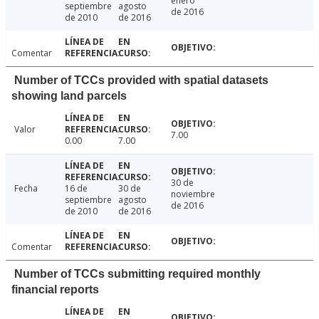
enero
septiembre
agosto
de 2016
de 2010
de 2016
Comentar
Number of TCCs provided with spatial datasets
showing land parcels
Valor
7.00
0.00
7.00
30 de
Fecha
16 de
30 de
noviembre
septiembre
agosto
de 2016
de 2010
de 2016
Comentar
Number of TCCs submitting required monthly
financial reports