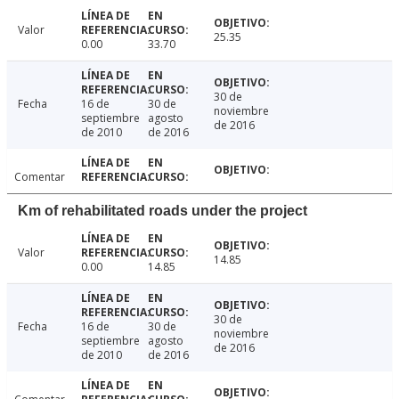
Valor
25.35
0.00
33.70
30 de
Fecha
16 de
30 de
noviembre
septiembre
agosto
de 2016
de 2010
de 2016
Comentar
Km of rehabilitated roads under the project
Valor
14.85
0.00
14.85
30 de
Fecha
16 de
30 de
noviembre
septiembre
agosto
de 2016
de 2010
de 2016