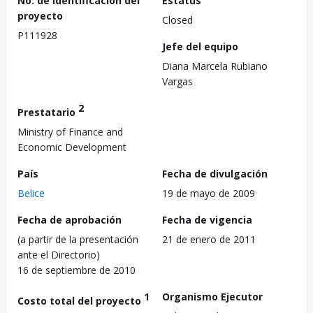
No. de identificación del
Estatus
proyecto
Closed
P111928
Jefe del equipo
Diana Marcela Rubiano
Vargas
2
Prestatario
Ministry of Finance and
Economic Development
País
Fecha de divulgación
Belice
19 de mayo de 2009
Fecha de aprobación
Fecha de vigencia
(a partir de la presentación
21 de enero de 2011
ante el Directorio)
16 de septiembre de 2010
1
Organismo Ejecutor
Costo total del proyecto