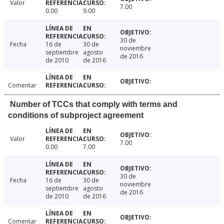
Valor
7.00
0.00
9.00
30 de
Fecha
16 de
30 de
noviembre
septiembre
agosto
de 2016
de 2010
de 2016
Comentar
Number of TCCs that comply with terms and
conditions of subproject agreement
Valor
7.00
0.00
7.00
30 de
Fecha
16 de
30 de
noviembre
septiembre
agosto
de 2016
de 2010
de 2016
Comentar