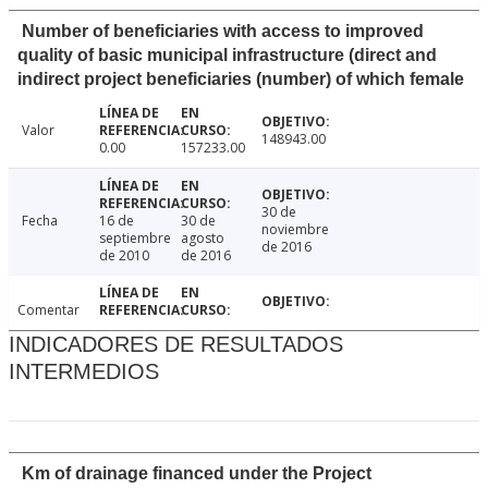
Number of beneficiaries with access to improved
quality of basic municipal infrastructure (direct and
indirect project beneficiaries (number) of which female
Valor
148943.00
0.00
157233.00
30 de
Fecha
16 de
30 de
noviembre
septiembre
agosto
de 2016
de 2010
de 2016
Comentar
INDICADORES DE RESULTADOS
INTERMEDIOS
Km of drainage financed under the Project