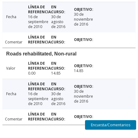
30 de
Fecha
16 de
30 de
noviembre
septiembre
agosto
de 2016
de 2010
de 2016
Comentar
Roads rehabilitated, Non-rural
Valor
14.85
0.00
14.85
30 de
Fecha
16 de
30 de
noviembre
septiembre
agosto
de 2016
de 2010
de 2016
Comentar
Encuesta/Comentarios