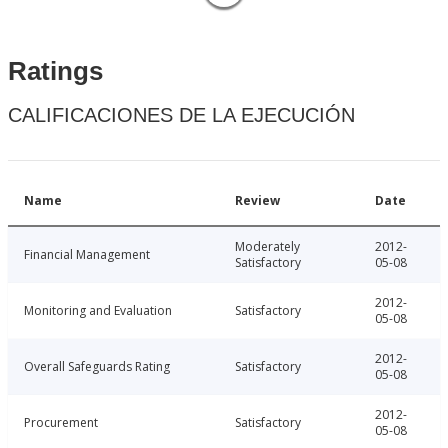
Ratings
CALIFICACIONES DE LA EJECUCIÓN
Name
Review
Date
Moderately
2012-
Financial Management
Satisfactory
05-08
2012-
Monitoring and Evaluation
Satisfactory
05-08
2012-
Overall Safeguards Rating
Satisfactory
05-08
2012-
Procurement
Satisfactory
05-08