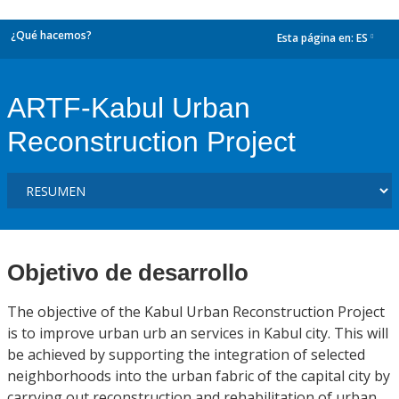
¿Qué hacemos?
Esta página en:
ES
dropdown
ARTF-Kabul Urban
Reconstruction Project
Objetivo de desarrollo
The objective of the Kabul Urban Reconstruction Project
is to improve urban urb an services in Kabul city. This will
be achieved by supporting the integration of selected
neighborhoods into the urban fabric of the capital city by
carrying out reconstruction and rehabilitation of urban