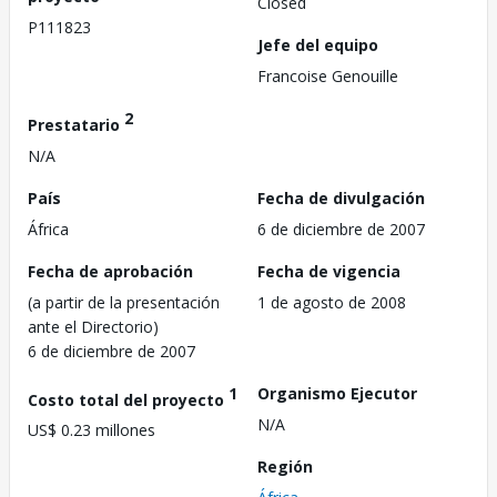
Closed
P111823
Jefe del equipo
Francoise Genouille
2
Prestatario
N/A
País
Fecha de divulgación
África
6 de diciembre de 2007
Fecha de aprobación
Fecha de vigencia
(a partir de la presentación
1 de agosto de 2008
ante el Directorio)
6 de diciembre de 2007
1
Organismo Ejecutor
Costo total del proyecto
N/A
US$ 0.23 millones
Región