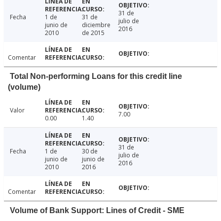
31 de
Fecha
1 de
31 de
julio de
junio de
diciembre
2016
2010
de 2015
Comentar
Total Non-performing Loans for this credit line
(volume)
Valor
7.00
0.00
1.40
31 de
Fecha
1 de
30 de
julio de
junio de
junio de
2016
2010
2016
Comentar
Volume of Bank Support: Lines of Credit - SME