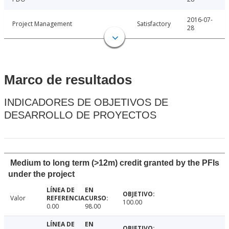
2016-07-
Project Management
Satisfactory
28
Marco de resultados
INDICADORES DE OBJETIVOS DE
DESARROLLO DE PROYECTOS
Medium to long term (>12m) credit granted by the PFIs
under the project
Valor
100.00
0.00
98.00