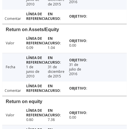
2016
2010
de 2015
Comentar
Return on Assets/Equity
Valor
0.00
0.09
1.04
31 de
Fecha
1 de
31 de
julio de
junio de
diciembre
2016
2010
de 2015
Comentar
Return on equity
Valor
0.00
0.80
7.38