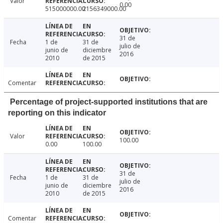
Valor
0.00
515000000.00
2156349000.00
31 de
Fecha
1 de
31 de
julio de
junio de
diciembre
2016
2010
de 2015
Comentar
Percentage of project-supported institutions that are
reporting on this indicator
Valor
100.00
0.00
100.00
31 de
Fecha
1 de
31 de
julio de
junio de
diciembre
2016
2010
de 2015
Comentar