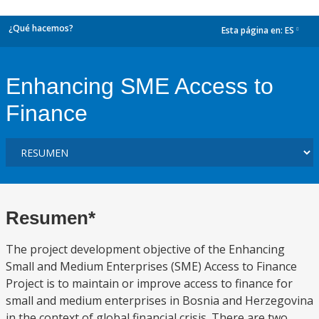
¿Qué hacemos?
Esta página en:
ES
dropdown
Enhancing SME Access to
Finance
Resumen*
The project development objective of the Enhancing
Small and Medium Enterprises (SME) Access to Finance
Project is to maintain or improve access to finance for
small and medium enterprises in Bosnia and Herzegovina
in the context of global financial crisis. There are two