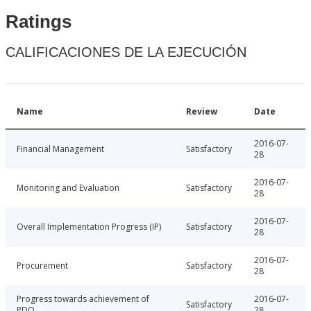
Ratings
CALIFICACIONES DE LA EJECUCIÓN
Name
Review
Date
2016-07-
Financial Management
Satisfactory
28
2016-07-
Monitoring and Evaluation
Satisfactory
28
2016-07-
Overall Implementation Progress (IP)
Satisfactory
28
2016-07-
Procurement
Satisfactory
28
Progress towards achievement of
2016-07-
Satisfactory
PDO
28