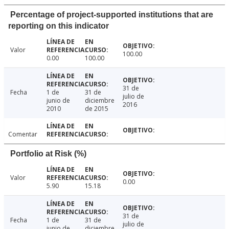
Percentage of project-supported institutions that are
reporting on this indicator
Valor
100.00
0.00
100.00
31 de
Fecha
1 de
31 de
julio de
junio de
diciembre
2016
2010
de 2015
Comentar
Portfolio at Risk (%)
Valor
0.00
5.90
15.18
31 de
Fecha
1 de
31 de
julio de
junio de
diciembre