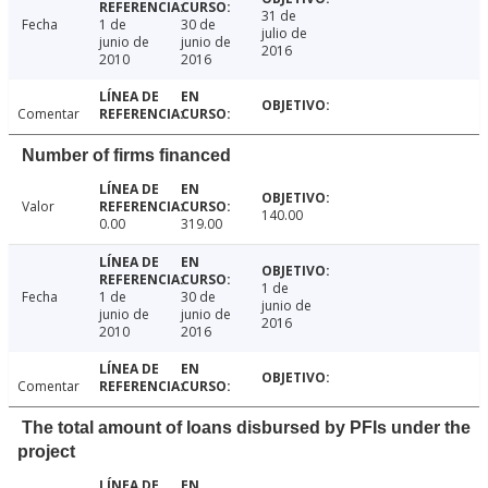
31 de
Fecha
1 de
30 de
julio de
junio de
junio de
2016
2010
2016
Comentar
Number of firms financed
Valor
140.00
0.00
319.00
1 de
Fecha
1 de
30 de
junio de
junio de
junio de
2016
2010
2016
Comentar
The total amount of loans disbursed by PFIs under the
project