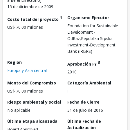
ante el Directorio)
15 de diciembre de 2009
1
Organismo Ejecutor
Costo total del proyecto
Foundation for Sustainable
US$ 70.00 millones
Development -
OdRaz,Republika Srpska
Investment-Development
Bank (IRBRS)
Región
3
Aprobación FY
Europa y Asia central
2010
Monto del Compromiso
Categoría Ambiental
US$ 70.00 millones
F
Riesgo ambiental y social
Fecha de Cierre
No aplicable
31 de julio de 2016
Última etapa alcanzada
Última Fecha de
Actualización
Board Approved