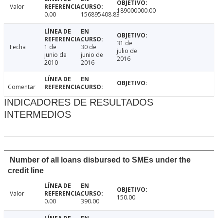
Valor
189000000.00
0.00
156895408.83
31 de
Fecha
1 de
30 de
julio de
junio de
junio de
2016
2010
2016
Comentar
INDICADORES DE RESULTADOS
INTERMEDIOS
Number of all loans disbursed to SMEs under the
credit line
Valor
150.00
0.00
390.00