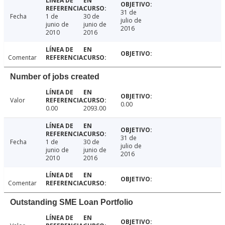
31 de
Fecha
1 de
30 de
julio de
junio de
junio de
2016
2010
2016
Comentar
Number of jobs created
Valor
0.00
0.00
2093.00
31 de
Fecha
1 de
30 de
julio de
junio de
junio de
2016
2010
2016
Comentar
Outstanding SME Loan Portfolio