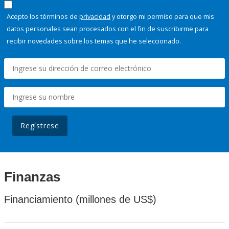
Acepto los términos de
privacidad
y otorgo mi permiso para que mis
datos personales sean procesados con el fin de suscribirme para
recibir novedades sobre los temas que he seleccionado.
Regístrese
Finanzas
Financiamiento (millones de US$)