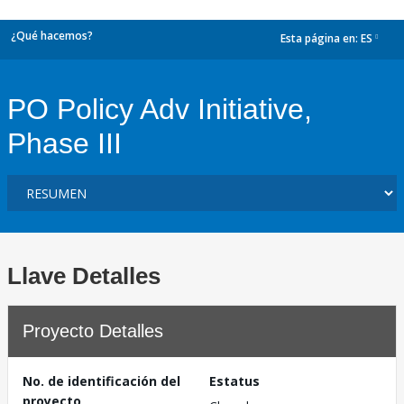
¿Qué hacemos?
Esta página en:
ES
dropdown
PO Policy Adv Initiative,
Phase III
Llave Detalles
Proyecto Detalles
No. de identificación del
Estatus
proyecto