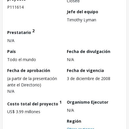
Closed
P111614
Jefe del equipo
Timothy Lyman
2
Prestatario
N/A
País
Fecha de divulgación
Todo el mundo
N/A
Fecha de aprobación
Fecha de vigencia
(a partir de la presentación
3 de diciembre de 2008
ante el Directorio)
N/A
1
Organismo Ejecutor
Costo total del proyecto
N/A
US$ 3.99 millones
Región