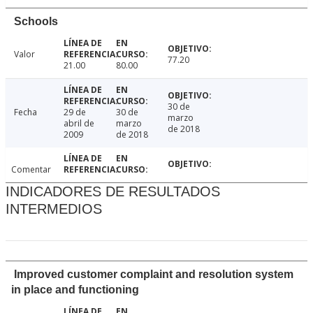
Schools
Valor
77.20
21.00
80.00
30 de
Fecha
29 de
30 de
marzo
abril de
marzo
de 2018
2009
de 2018
Comentar
INDICADORES DE RESULTADOS
INTERMEDIOS
Improved customer complaint and resolution system
in place and functioning