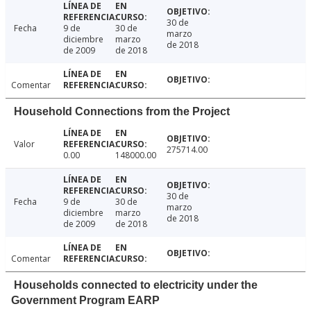
30 de
Fecha
9 de
30 de
marzo
diciembre
marzo
de 2018
de 2009
de 2018
Comentar
Household Connections from the Project
Valor
275714.00
0.00
148000.00
30 de
Fecha
9 de
30 de
marzo
diciembre
marzo
de 2018
de 2009
de 2018
Comentar
Households connected to electricity under the
Government Program EARP