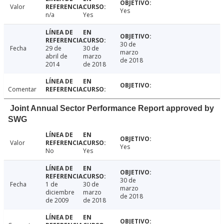
Valor
Yes
n/a
Yes
30 de
Fecha
29 de
30 de
marzo
abril de
marzo
de 2018
2014
de 2018
Comentar
Joint Annual Sector Performance Report approved by
SWG
Valor
Yes
No
Yes
30 de
Fecha
1 de
30 de
marzo
diciembre
marzo
de 2018
de 2009
de 2018