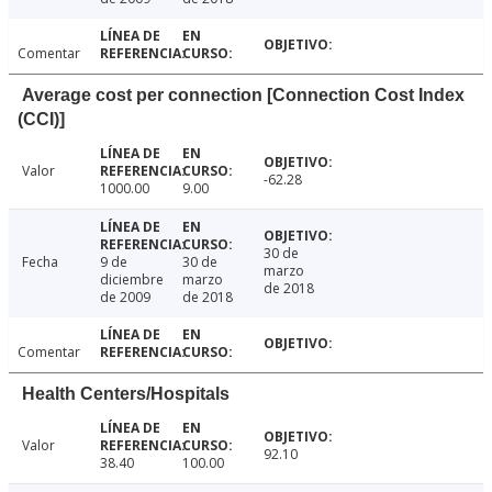
Comentar
Average cost per connection [Connection Cost Index
(CCI)]
Valor
-62.28
1000.00
9.00
30 de
Fecha
9 de
30 de
marzo
diciembre
marzo
de 2018
de 2009
de 2018
Comentar
Health Centers/Hospitals
Valor
92.10
38.40
100.00