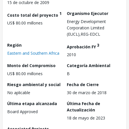
15 de octubre de 2009
1
Organismo Ejecutor
Costo total del proyecto
Energy Development
US$ 80.00 millones
Corporation Limited
(EUCL),REG-EDCL
Región
3
Aprobación FY
Eastern and Southern Africa
2010
Monto del Compromiso
Categoría Ambiental
US$ 80.00 millones
B
Riesgo ambiental y social
Fecha de Cierre
No aplicable
30 de marzo de 2018
Última etapa alcanzada
Última Fecha de
Actualización
Board Approved
18 de mayo de 2023
Associated Projects