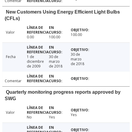
Comentar
New Customers Using Energy Efficient Light Bulbs
(CFLs)
Valor
100.00
0.00
100.00
30 de
Fecha
1 de
30 de
marzo
diciembre
marzo
de 2018
de 2009
de 2018
Comentar
Quarterly monitoring progress reports approved by
SWG
Valor
Yes
No
Yes