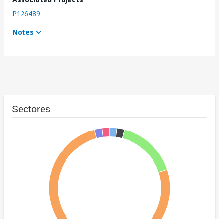
P126489
Notes
Sectores