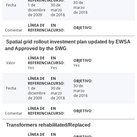
30 de
Fecha
1 de
30 de
marzo
diciembre
marzo
de 2018
de 2009
de 2018
Comentar
Spatial grid rollout investment plan updated by EWSA
and Approved by the SWG
Valor
Yes
Yes
Yes
30 de
Fecha
1 de
30 de
marzo
diciembre
marzo
de 2018
de 2009
de 2018
Comentar
Transformers rehabilitated/Replaced