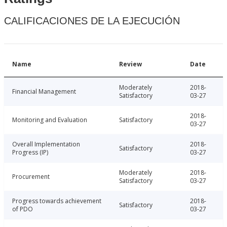
CALIFICACIONES DE LA EJECUCIÓN
Name
Review
Date
Moderately
2018-
Financial Management
Satisfactory
03-27
2018-
Monitoring and Evaluation
Satisfactory
03-27
Overall Implementation
2018-
Satisfactory
Progress (IP)
03-27
Moderately
2018-
Procurement
Satisfactory
03-27
Progress towards achievement
2018-
Satisfactory
of PDO
03-27