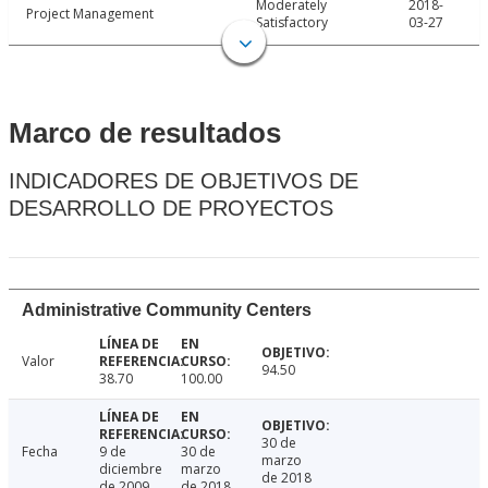
Moderately
2018-
Project Management
Satisfactory
03-27
Marco de resultados
INDICADORES DE OBJETIVOS DE
DESARROLLO DE PROYECTOS
Administrative Community Centers
Valor
94.50
38.70
100.00
30 de
Fecha
9 de
30 de
marzo
diciembre
marzo
de 2018
de 2009
de 2018