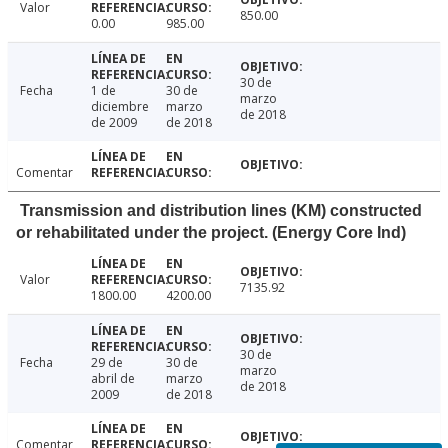
Valor
850.00
0.00
985.00
30 de
Fecha
1 de
30 de
marzo
diciembre
marzo
de 2018
de 2009
de 2018
Comentar
Transmission and distribution lines (KM) constructed
or rehabilitated under the project. (Energy Core Ind)
Valor
7135.92
1800.00
4200.00
30 de
Fecha
29 de
30 de
marzo
abril de
marzo
de 2018
2009
de 2018
Comentar